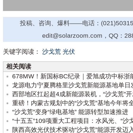
投稿、咨询、爆料——电话：(021)50315
edit@solarzoom.com，QQ：28
关键字阅读：
沙戈荒
光伏
相关阅读
678MW！新国标BC纪录｜爱旭成功中标浙
龙源电力宁夏腾格里沙戈荒新能源基地单日
西部地区扛起超4成新能源装机，“沙戈荒”
重磅！内蒙古规划中的“沙戈荒”基地今年将
“沙戈荒”变身“绿电基地” 能源转型加速推进
“十五五”109项重大工程项目：水风光、“沙
陕西高效光伏技术驱动“沙戈荒”能源开发迈