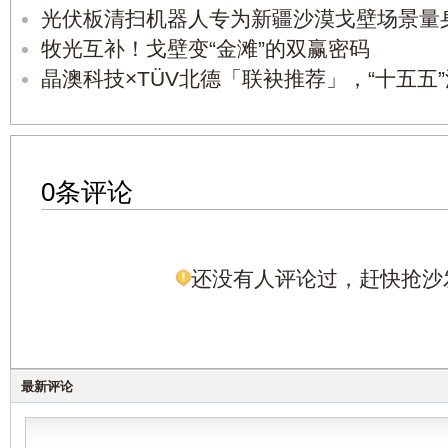
光伏板清扫机器人专为新疆沙漠戈壁场景量
牧光互补！戈壁变“金滩”的双赢密码
晶澳科技×TÜV北德「联袂推荐」，“十五五
0条评论
还没有人评论过，赶快抢沙
最新评论