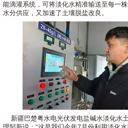
能滴灌系统，可将淡化水精准输送至每一株
水分供应，又加速了土壤脱盐改良。
新疆巴楚粤水电光伏发电盐碱水淡化水
理邹新说：“这是我们今年7月份利用淡化