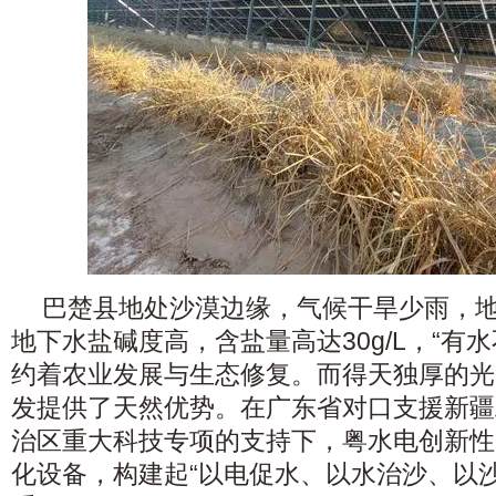
巴楚县地处沙漠边缘，气候干旱少雨，
地下水盐碱度高，含盐量高达30g/L，“有
约着农业发展与生态修复。而得天独厚的光
发提供了天然优势。在广东省对口支援新疆
治区重大科技专项的支持下，粤水电创新性
化设备，构建起“以电促水、以水治沙、以