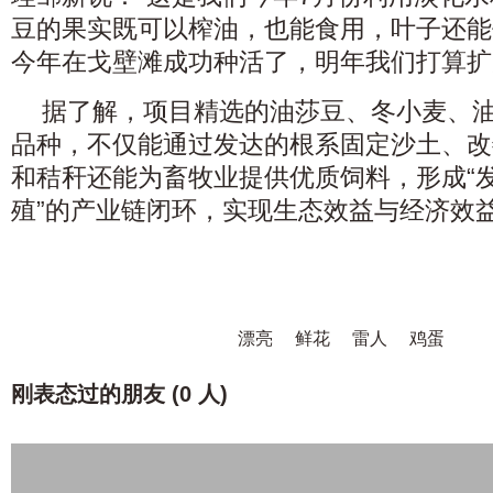
豆的果实既可以榨油，也能食用，叶子还能
今年在戈壁滩成功种活了，明年我们打算扩
据了解，项目精选的油莎豆、冬小麦、
品种，不仅能通过发达的根系固定沙土、改
和秸秆还能为畜牧业提供优质饲料，形成“发
殖”的产业链闭环，实现生态效益与经济效
漂亮
鲜花
雷人
鸡蛋
刚表态过的朋友 (
0 人
)