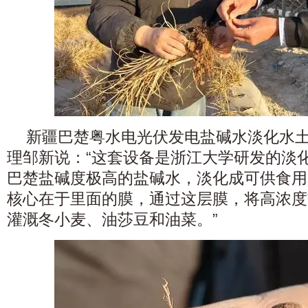
新疆巴楚粤水电光伏发电盐碱水淡化水
理邹新说：“这套设备是浙江大学研发的淡
巴楚盐碱度极高的盐碱水，淡化成可供食用
核心在于里面的膜，通过这层膜，将高浓度
灌溉冬小麦、油莎豆和油菜。”