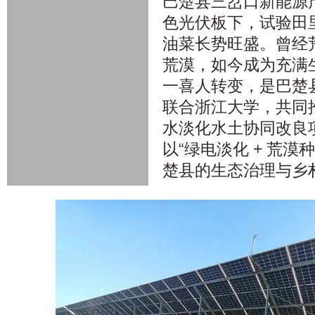
巴楚县三岔口新能源
色光伏板下，试验田
油菜长势旺盛。曾经
荒漠，如今成为充满生
一喜人转变，是巴楚
联合浙江大学，共同
水淡化水土协同改良
以“绿电淡化 + 荒漠
楚县的生态治理与乡