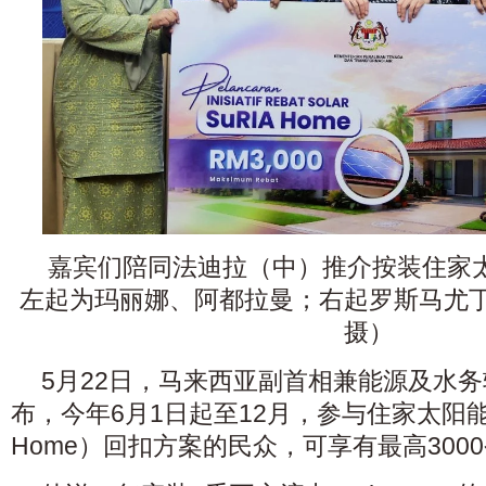
嘉宾们陪同法迪拉（中）推介按装住家
左起为玛丽娜、阿都拉曼；右起罗斯马尤
摄）
5月22日，马来西亚副首相兼能源及水
布，今年6月1日起至12月，参与住家太阳能系
Home）回扣方案的民众，可享有最高300