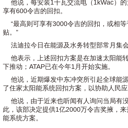
他说，每安装1千瓦交流电（1kWac）
享有600令吉的回扣。
“最高则可享有3000令吉的回扣，或相
贴。”
法迪拉今日在能源及水务转型部常月集
他表示，上述回扣方案是在加速太阳能转
下推动；ATAP已在今年1月开始实施。
他说，近期爆发中东冲突所引起全球能
了住家太阳能系统回扣方案，以协助人民应
他说，由于近来也听闻有人询问当局有
此，该部决定提供1亿2000万令吉奖掖，
能系统方案。