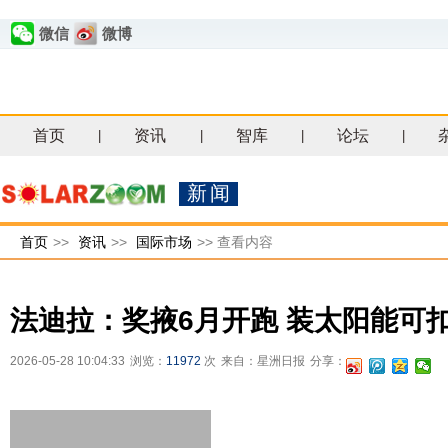
微信
微博
首页
资讯
智库
论坛
|
|
|
|
新闻
首页
>>
资讯
>>
国际市场
>>
查看内容
法迪拉：奖掖6月开跑 装太阳能可扣3
2026-05-28 10:04:33
浏览：
11972
次
来自：星洲日报
分享：