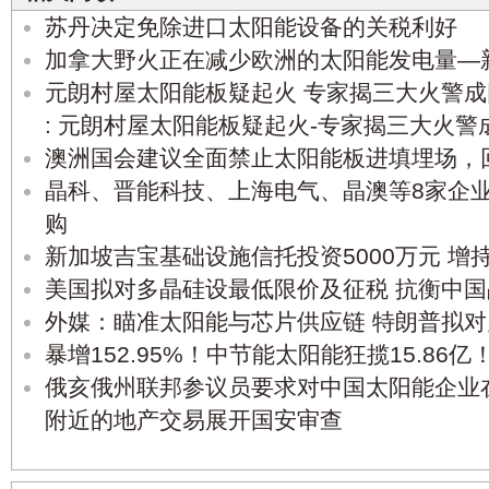
苏丹决定免除进口太阳能设备的关税利好
加拿大野火正在减少欧洲的太阳能发电量—
元朗村屋太阳能板疑起火 专家揭三大火警成
: 元朗村屋太阳能板疑起火-专家揭三大火
澳洲国会建议全面禁止太阳能板进填埋场，
晶科、晋能科技、上海电气、晶澳等8家企
购
新加坡吉宝基础设施信托投资5000万元 增
美国拟对多晶硅设最低限价及征税 抗衡中
外媒：瞄准太阳能与芯片供应链 特朗普拟对
暴增152.95%！中节能太阳能狂揽15.86亿
俄亥俄州联邦参议员要求对中国太阳能企业
附近的地产交易展开国安审查