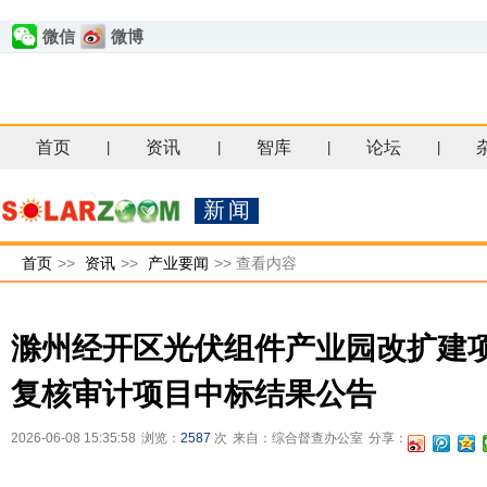
微信
微博
首页
资讯
智库
论坛
|
|
|
|
新闻
首页
>>
资讯
>>
产业要闻
>>
查看内容
滁州经开区光伏组件产业园改扩建
复核审计项目中标结果公告
2026-06-08 15:35:58
浏览：
2587
次
来自：综合督查办公室
分享：