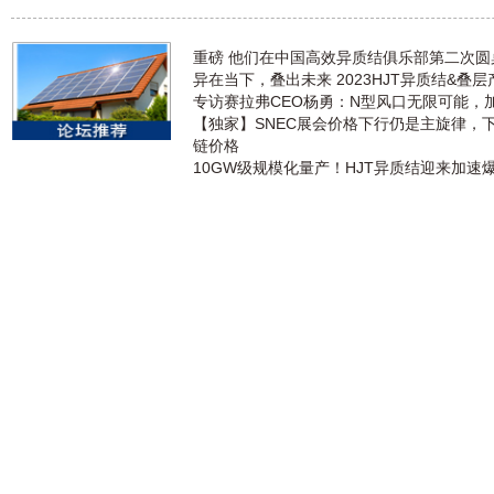
重磅 他们在中国高效异质结俱乐部第二次
异在当下，叠出未来 2023HJT异质结&叠
专访赛拉弗CEO杨勇：N型风口无限可能，
【独家】SNEC展会价格下行仍是主旋律，
链价格
10GW级规模化量产！HJT异质结迎来加速