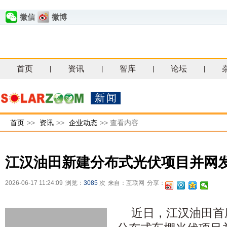
微信
微博
首页
资讯
智库
论坛
|
|
|
|
新闻
首页
>>
资讯
>>
企业动态
>>
查看内容
江汉油田新建分布式光伏项目并网
2026-06-17 11:24:09
浏览：
3085
次
来自：互联网
分享：
近日，江汉油田首