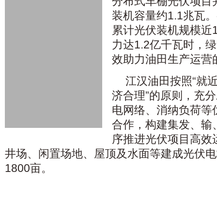
分布式车棚光伏项目
装机容量约1.1兆瓦
累计光伏装机规模近1
力达1.2亿千瓦时，
效助力油田生产运营
江汉油田按照“就
济合理”的原则，充
电网络、消纳负荷等
合作，构建集发、输
序推进光伏项目高效
井场、闲置场地、屋顶及水面等建成光伏电
1800亩。