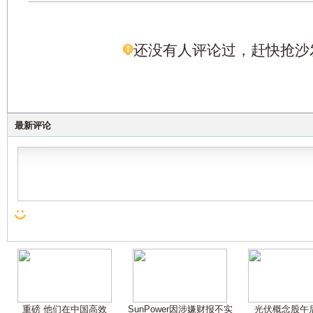
还没有人评论过，赶快抢沙
最新评论
重磅 他们在中国高效
SunPower因涉嫌财报不实
光伏概念股午