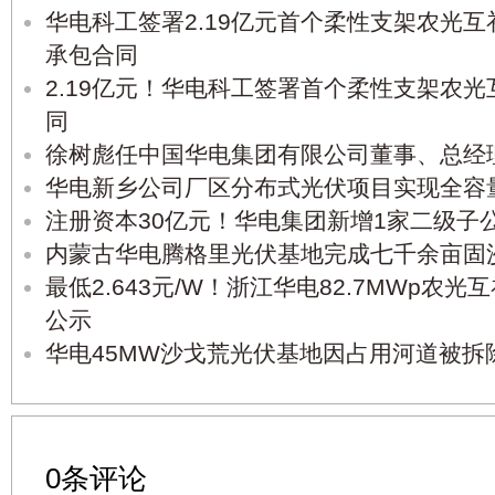
华电科工签署2.19亿元首个柔性支架农光互
承包合同
2.19亿元！华电科工签署首个柔性支架农光
同
徐树彪任中国华电集团有限公司董事、总经
华电新乡公司厂区分布式光伏项目实现全容
注册资本30亿元！华电集团新增1家二级子
内蒙古华电腾格里光伏基地完成七千余亩固
最低2.643元/W！浙江华电82.7MWp农
公示
华电45MW沙戈荒光伏基地因占用河道被拆
0条评论