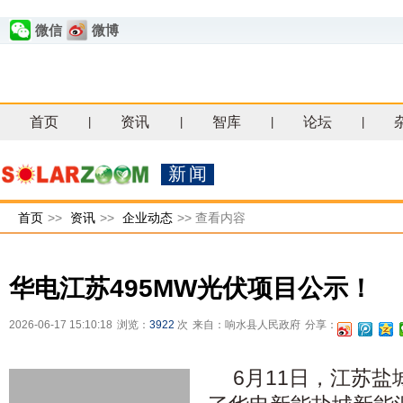
微信
微博
首页
资讯
智库
论坛
|
|
|
|
新闻
首页
>>
资讯
>>
企业动态
>>
查看内容
华电江苏495MW光伏项目公示！
2026-06-17 15:10:18
浏览：
3922
次
来自：响水县人民政府
分享：
6月11日，江苏