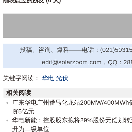
刚表态过的朋友 (
0 人
)
投稿、咨询、爆料——电话：(021)50315
edit@solarzoom.com，QQ：28
关键字阅读：
华电
光伏
相关阅读
广东华电广州番禺化龙站200MW/400MW
资5亿元
华电新能：控股股东拟将29%股份无偿划转
升为二级单位