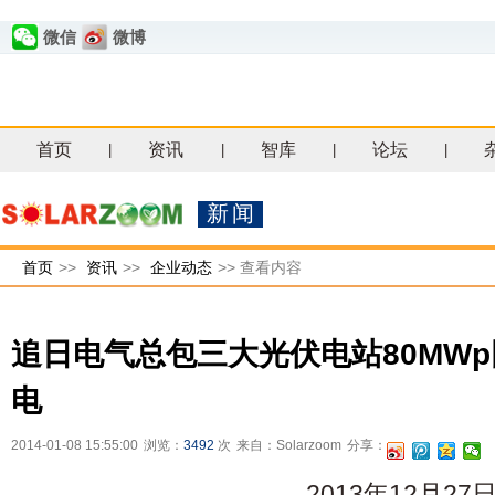
微信
微博
首页
资讯
智库
论坛
|
|
|
|
新闻
首页
>>
资讯
>>
企业动态
>>
查看内容
追日电气总包三大光伏电站80MW
电
2014-01-08 15:55:00
浏览：
3492
次
来自：Solarzoom
分享：
2013年12月27