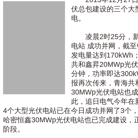
伏总包建设的三个大
电。
凌晨2时25分，新
电站 成功并网，截至
发电量达到170kWh
共和鑫昇20MWp光
分钟，功率即达300k
报再次传来，青海共
30MWp光伏电站也
此，追日电气今年在
4个大型光伏电站已在今日成功并网了3个，
哈密恒鑫30MWp光伏电站也已完成建设，
阶段。