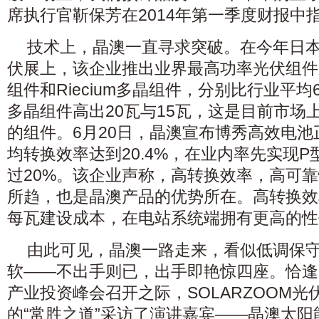
席执行官靳保芳在2014年第一季度财报中
技术上，晶澳一直寻求突破。在今年日
伏展上，该企业推出业界最高功率光伏组件新产
组件和Riecium多晶组件，分别比行业平
多晶组件高出20瓦与15瓦，这是目前市场
的组件。6月20日，晶澳宣布博秀高效电
均转换效率达到20.4%，在业内率先实现
过20%。该企业声称，高转换效率，高可
所趋，也是晶澳产品的优势所在。高转换效
每瓦建设成本，在电站系统端拥有更高的性
由此可见，晶澳一路走来，看似低调保
软——不出手则已，出手即艳惊四座。恰逢2
产业投资峰会召开之际，SOLARZOOM
的“常胜之道”采访了演讲嘉宾——晶澳太