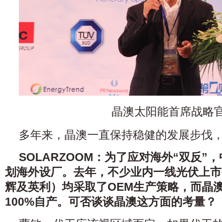
晶澳太阳能首席战略官
多年来，晶澳一直保持稳健的发展步伐
SOLARZOOM：为了应对海外“双反”
划海外设厂。去年，不少业内一线光伏上市
辉及英利）均采取了OEM生产策略，而晶澳
100%自产。可否谈谈晶澳这方面的考量？