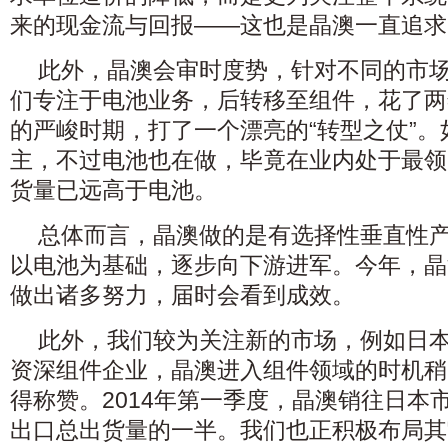
来的现金流与回报——这也是晶澳一直追求
此外，晶澳会审时度势，针对不同的市
们专注于电池业务，后转移至组件，花了两
的严峻时期，打了一个漂亮的“转型之仗”
主，不过电池也在做，毕竟在业内处于最领
货量已远高于电池。
总体而言，晶澳做的是有选择性垂直性
以电池为基础，逐步向下游进军。今年，晶
做出诸多努力，届时会看到成效。
此外，我们较为关注新的市场，例如日
资深组件企业，晶澳进入组件领域的时机稍
得称赞。2014年第一季度，晶澳销往日本
出口总出货量的一半。我们也正积极布局其