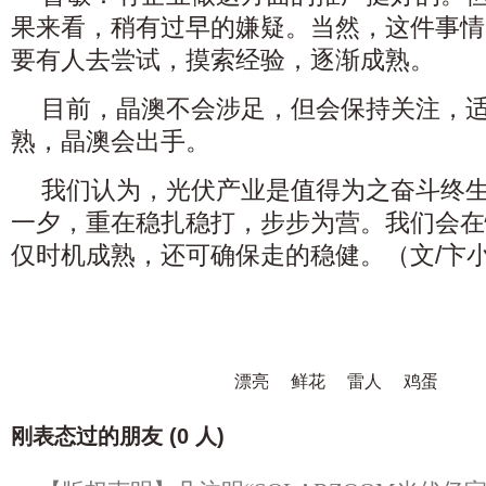
果来看，稍有过早的嫌疑。当然，这件事情
要有人去尝试，摸索经验，逐渐成熟。
目前，晶澳不会涉足，但会保持关注，
熟，晶澳会出手。
我们认为，光伏产业是值得为之奋斗终
一夕，重在稳扎稳打，步步为营。我们会在
仅时机成熟，还可确保走的稳健。（文/卞
漂亮
鲜花
雷人
鸡蛋
刚表态过的朋友 (
0 人
)