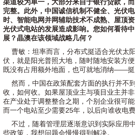
渠道较为单一，大部分来自于银行贷款，而
完整。此外，中国诚信机制不健全、光伏电
时、智能电网并网辅助技术不成熟、屋顶资
光伏式电站的发展造成影响。您如何看待中
展？晶澳在该领域战略几何？
曹敏：坦率而言，分布式挺适合光伏太
伏，就是阳光普照大地，随时随地安装方便
既没有占用额外地面，也可就地消纳——挺
然而，中国在政策配套方面的执行并不
收，如何收。如果屋顶业主与项目业主并非
在产业处于调整整合之期，个别企业很可能3
而一个电站至少需要25年，以后向谁收电
不过，随着管理层逐渐意识到实际应用
些政策，我想问题会慢慢得到解决。