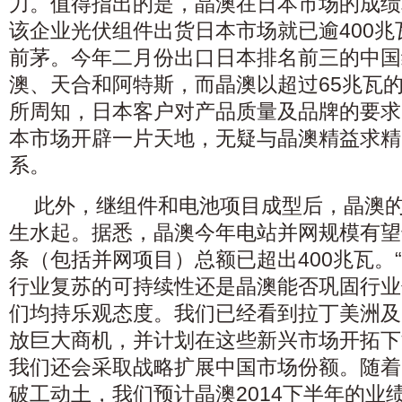
力。值得指出的是，晶澳在日本市场的成绩相
该企业光伏组件出货日本市场就已逾400
前茅。今年二月份出口日本排名前三的中国
澳、天合和阿特斯，而晶澳以超过65兆瓦
所周知，日本客户对产品质量及品牌的要求
本市场开辟一片天地，无疑与晶澳精益求精
系。
此外，继组件和电池项目成型后，晶澳
生水起。据悉，晶澳今年电站并网规模有望
条（包括并网项目）总额已超出400兆瓦。“
行业复苏的可持续性还是晶澳能否巩固行业
们均持乐观态度。我们已经看到拉丁美洲及
放巨大商机，并计划在这些新兴市场开拓下
我们还会采取战略扩展中国市场份额。随着
破工动土，我们预计晶澳2014下半年的业