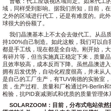
曹敏：代工应该视区域而定。如果代工的
域，同样受到影响。据我们所知，目前，在
之外的区域进行代工，还是有难度的。此外
球很大的份额了。
我们晶澳基本上不太会去做代工。从品
持100%自己制造。如此这般，我们可以自
都是手工线，现在都是全自动。刚开始，大
有碎片等，但当实施真正稳定下来，质量品
且效率较高，成本反而下降。虽然晶澳进入
拥有后发优势，自动化程度很高，并未从人
是自己的工厂生产，有TUV南德的实验室，
质，生产过程、质量和厂检通过PI-Berlin和S
检验，抗PID衰减测试和优质的质量管理
SOLARZOOM：目前，分布式电站依