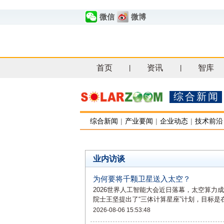
微信
微博
首页
资讯
智库
|
|
综合新闻
综合新闻
|
产业要闻
|
企业动态
|
技术前沿
业内访谈
为何要将千颗卫星送入太空？
2026世界人工智能大会近日落幕，太空算
院士王坚提出了“三体计算星座”计划，目标是在2
2026-08-06 15:53:48