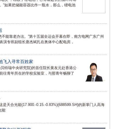
。“如果把储能容器比作一瓶水，那么，锂电池
运
绝不能靠老办法。”第十五届全运会开幕在即，南方电网广东广州
表演专班副组长唐杰斌扎在奥体中心配电房，
电池飞入寻常百姓家
为贝特瑞中央研究院)的首任院长黄友元赴香港公
前往青年所在的学校实验室，与那青年畅聊了
路
(17.900.-0.15.-0.83%)(688599.SH)的新掌门人高海
光能