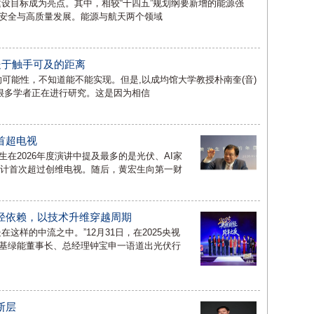
”建设目标成为亮点。其中，相较“十四五”规划纲要新增的能源强
安全与高质量发展。能源与航天两个领域
处于触手可及的距离
的可能性，不知道能不能实现。但是,以成均馆大学教授朴南奎(音)
有很多学者正在进行研究。这是因为相信
首超电视
宏生在2026年度演讲中提及最多的是光伏、AI家
预计首次超过创维电视。随后，黄宏生向第一财
径依赖，以技术升维穿越周期
这样的中流之中。”12月31日，在2025央视
基绿能董事长、总经理钟宝申一语道出光伏行
断层