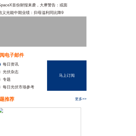
SpaceX首份财报来袭，大摩警告：或面
信义光能中期业绩：归母溢利同比降9
阅电子邮件
每日资讯
光伏杂志
马上订阅
专题
每日光伏市场参考
题推荐
更多>>