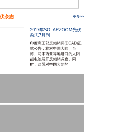
伏杂志
更多>>
2017年SOLARZOOM光伏
杂志7月刊
印度商工部反倾销局(DGAD)正
式公告，将对中国大陆、台
湾、马来西亚等地进口的太阳
能电池展开反倾销调查。同
时，欧盟对中国大陆的