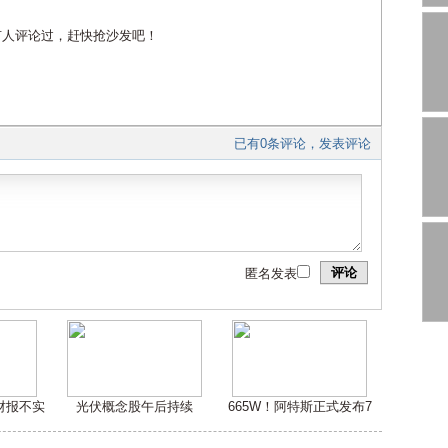
有人评论过，赶快抢沙发吧！
已有0条评论，发表评论
评论
匿名发表
嫌财报不实
光伏概念股午后持续
665W！阿特斯正式发布7