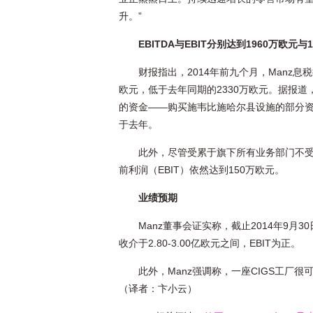
升。”
EBITDA与EBIT分别达到1960万欧元与
财报指出，2014年前九个月，Manz息税
欧元，低于去年同期的2330万欧元。据报道，EB
的资金——购买施韦比施哈尔县设施的部分资
于去年。
此外，尽管受累于旗下所有业务部门不受
前利润（EBIT）依然达到150万欧元。
业绩预期
Manz董事会证实称，截止2014年9月
收介于2.80-3.00亿欧元之间，EBIT为正。
此外，Manz强调称，一座CIGS工厂
（译者：卞小云）