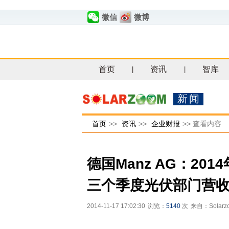
微信
微博
首页
资讯
智库
|
|
新闻
首页
>>
资讯
>>
企业财报
>>
查看内容
德国Manz AG：20
三个季度光伏部门营收
2014-11-17 17:02:30
浏览：
5140
次
来自：Solar