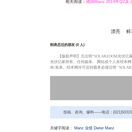
相关阅读：
德国Manz 2014年Q
漂亮
鲜
刚表态过的朋友 (
0 人
)
【版权声明】凡注明“SOLARZOOM光伏亿
光伏亿家所有。任何媒体、 网站或个人未经本
布/发表。经本网许可后转载务必请注明 “SOLA
投稿、咨询、爆料——电话：(021)50315221
关键字阅读：
Manz
业绩
Dieter Manz