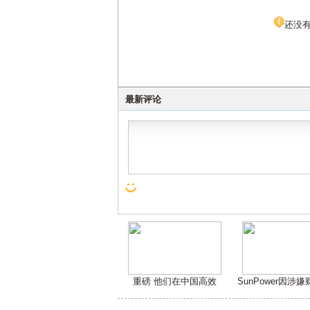
还没
最新评论
重磅 他们在中国高效
SunPower因涉