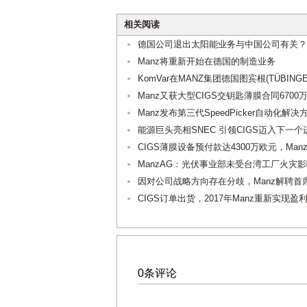
相关阅读
德国公司退出太阳能业务与中国公司有关？
Manz将重新开始在德国的制造业务
KomVar在MANZ集团德国图宾根(TÜBI
Manz又获大型CIGS交钥匙薄膜合同6700
Manz发布第三代SpeedPicker自动化解决
能源巨头亮相SNEC 引领CIGS迈入下一个
CIGS薄膜设备预付款达4300万欧元，Ma
ManzAG：光伏事业部未受台湾工厂火灾
因对公司战略方向存在分歧，Manz解聘首
CIGS订单出货，2017年Manz重新实现盈
0条评论