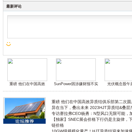
最新评论
重磅 他们在中国高效
SunPower因涉嫌财报不实
光伏概念股午
重磅 他们在中国高效异质结俱乐部第二次
异在当下，叠出未来 2023HJT异质结&叠
专访赛拉弗CEO杨勇：N型风口无限可能，
【独家】SNEC展会价格下行仍是主旋律，
链价格
10GW级规模化量产！HJT异质结迎来加速