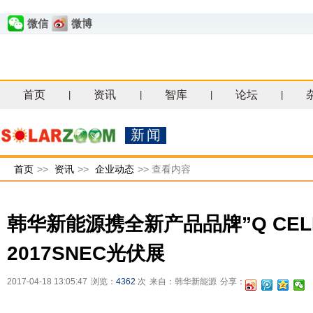
微信
微博
首页
资讯
智库
论坛
|
|
|
|
新闻
首页
>>
资讯
>>
企业动态
>>
查看内容
韩华新能源携全新产品品牌”Q CEL
2017SNEC光伏展
2017-04-18 13:05:47
浏览：
4362
次
来自：韩华新能源
分享：