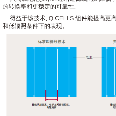
的转换率和更稳定的可靠性。
得益于该技术, Q CELLS 组件能提高
和低辐照条件下的表现。