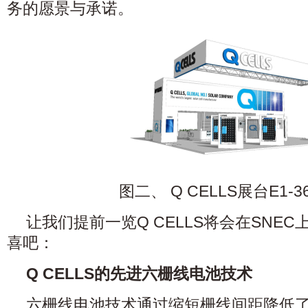
务的愿景与承诺。
图二、 Q CELLS展台E1-
让我们提前一览Q CELLS将会在SNE
喜吧：
Q CELLS的先进六栅线电池技术
六栅线电池技术通过缩短栅线间距降低