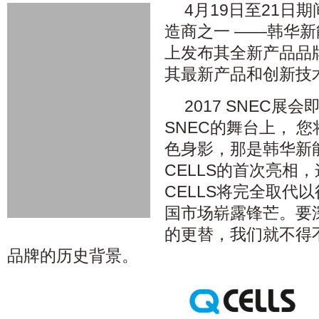
4月19日至21日
造商之一 ——韩华新能
上发布其全新产品品牌“ 
其最新产品和创新技
2017 SNEC展
SNEC的舞台上， 
色身影，那是韩华新
CELLS的首次亮相
CELLS将完全取代
国市场崭露锋芒。要
的更替，我们就不得不
品牌的历史背景。