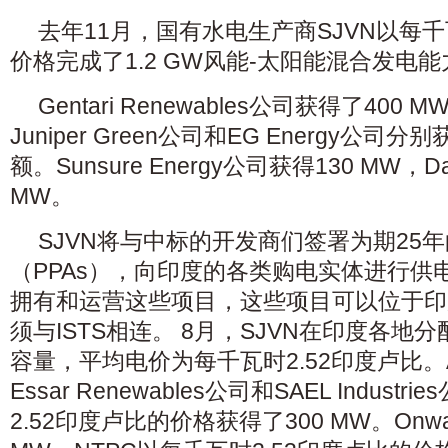
去年11月，国有水电生产商SJVN以每千
价格完成了1.2 GW风能-太阳能混合发电
Gentari Renewables公司获得了40
Juniper Green公司和EG Energy公司分
额。Sunsure Energy公司获得130 MW，Dat
MW。
SJVN将与中标的开发商们签署为期25
（PPAs），向印度的各类购电实体进行供
拥有和运营这些项目，这些项目可以位于印
须与ISTS相连。 8月，SJVN在印度各地分
容量，平均电价为每千瓦时2.52印度卢比。Ac
Essar Renewables公司和SAEL Indus
2.52印度卢比的价格获得了300 MW。Onwar