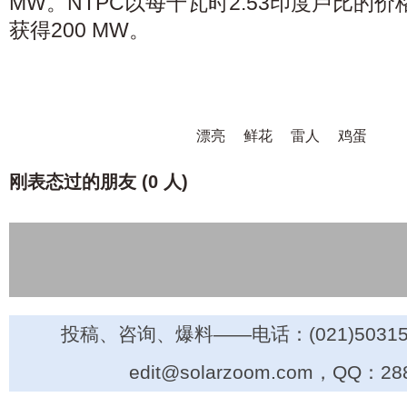
MW。NTPC以每千瓦时2.53印度卢比的价
获得200 MW。
漂亮
鲜花
雷人
鸡蛋
刚表态过的朋友 (
0 人
)
投稿、咨询、爆料——电话：(021)50315
edit@solarzoom.com，QQ：28