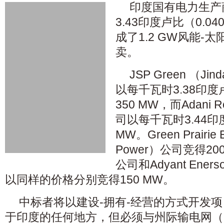
印度国有电力生产
3.43印度卢比（0.
成了1.2 GW风能-
卖。
JSP Green （Jin
以每千瓦时3.38印
350 MW，而Adani Re
司以每千瓦时3.44印
MW。Green Prairie 
Power）公司竞得200 
公司和Adyant Enerso
以同样的价格分别竞得150 MW。
中标者将以建设-拥有-经营的方式开发
于印度的任何地方，但必须与州际输电网（I