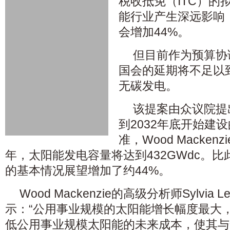
税收抵免（ITC）的
能行业产生深远影响
会增加44%。
但目前作为预算协
国会的延期将不足以到
无碳发电。
该提案由众议院提
到2032年底开始建
准，Wood Macken
年，太阳能发电容量将达到432GWdc。比此
的基本情况展望增加了约44%。
Wood Mackenzie的高级分析师Sylvia Ley
示：“公用事业规模的太阳能增长幅度最大，
低公用事业规模太阳能的未来成本，使其与