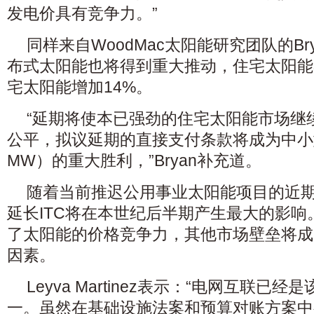
发电价具有竞争力。”
同样来自WoodMac太阳能研究团队的Brya
布式太阳能也将得到重大推动，住宅太阳能
宅太阳能增加14%。
“延期将使本已强劲的住宅太阳能市场继
公平，拟议延期的直接支付条款将成为中小
MW）的重大胜利，”Bryan补充道。
随着当前推迟公用事业太阳能项目的近
延长ITC将在本世纪后半期产生最大的影响
了太阳能的价格竞争力，其他市场壁垒将成
因素。
Leyva Martinez表示：“电网互联已
一。虽然在基础设施法案和预算对账方案中