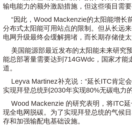
输电能力的额外激励措施，但这些项目需要
“因此，Wood Mackenzie的太阳能
分布式太阳能可用站点的限制。但从长远来
电网升级最终会缓解拥堵，而长期存储使太
美国能源部最近发布的太阳能未来研究预
能总部署量需要达到714GWdc，国家才
道。
Leyva Martinez补充说：“延长IT
实现拜登总统到2030年实现80%无碳电力
Wood Mackenzie 的研究表明，将I
现全电网脱碳。为了实现拜登总统的气候目
存和加强输配电基础设施。