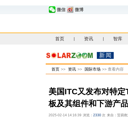
微信
微博
首页
资讯
智库
|
|
新闻
首页
>>
资讯
>>
国际市场
>>
查看内容
美国ITC又发布对特定
板及其组件和下游产品
2025-02-14 14:16:39
浏览：
2330
次
来自：贸易救