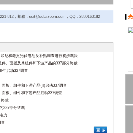
-812，邮箱：edit@solarzoom.com，QQ：2880163182
光
度、印尼和老挝光伏电池反补贴调查进行初步裁决
、组件、面板及其组件和下游产品的337部分终裁
件启动337调查
面板、组件和下游产品(II)启动337调查
件、面板、组件和下游产品启动337调查
分终裁
的337部分终裁
碳电力
调查