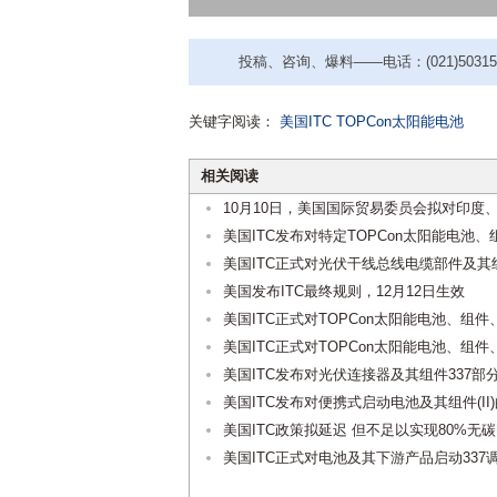
投稿、咨询、爆料——电话：(021)50315221
关键字阅读：
美国ITC
TOPCon太阳能电池
相关阅读
10月10日，美国国际贸易委员会拟对印
美国ITC发布对特定TOPCon太阳能电池
美国ITC正式对光伏干线总线电缆部件及其组
美国发布ITC最终规则，12月12日生效
美国ITC正式对TOPCon太阳能电池、组件、
美国ITC正式对TOPCon太阳能电池、组
美国ITC发布对光伏连接器及其组件337部
美国ITC发布对便携式启动电池及其组件(II)
美国ITC政策拟延迟 但不足以实现80%无
美国ITC正式对电池及其下游产品启动337