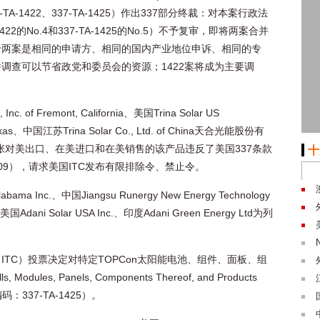
：337-TA-1422、337-TA-1425）作出337部分终裁：对本案行政法
422的No.4和337-TA-1425的No.5）不予复审，即将两案合并
由于两案是相同的申请方、相同的国内产业地位申诉、相同的专
调查可以节省政党和委员会的资源；1422案将成为主要调
nc. of Fremont, California、美国Trina Solar US
r, Texas、中国江苏Trina Solar Co., Ltd. of China天合光能股份有
主张对美出口、在美进口和在美销售的该产品违反了美国337条款
十
0,009），请求美国ITC发布有限排除令、禁止令。
bama Inc.、中国Jiangsu Runergy New Energy Technology
i Solar USA Inc.、印度Adani Green Energy Ltd为列
（ITC）投票决定对特定TOPCon太阳能电池、组件、面板、组
 Modules, Panels, Components Thereof, and Products
编码：337-TA-1425）。