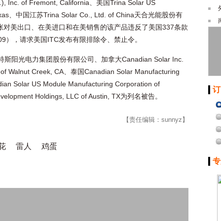
Inc. of Fremont, California、美国Trina Solar US
r, Texas、中国江苏Trina Solar Co., Ltd. of China天合光能股份有
主张对美出口、在美进口和在美销售的该产品违反了美国337条款
0,009），请求美国ITC发布有限排除令、禁止令。
hina阿特斯阳光电力集团股份有限公司、加拿大Canadian Solar Inc.
of Walnut Creek, CA、泰国Canadian Solar Manufacturing
ian Solar US Module Manufacturing Corporation of
订
evelopment Holdings, LLC of Austin, TX为列名被告。
【责任编辑：sunnyz】
花
雷人
鸡蛋
专