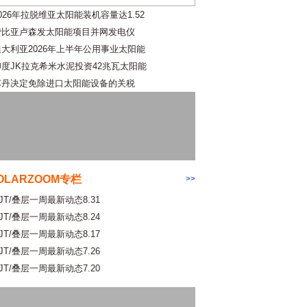
026年拉脱维亚太阳能装机容量达1.52
赞比亚卢森发太阳能项目并网发电仪
澳大利亚2026年上半年公用事业太阳能
印度JK拉克希米水泥投资42兆瓦太阳能
苏丹决定免除进口太阳能设备的关税
OLARZOOM专栏
>>
JT/叠层一周最新动态8.31
JT/叠层一周最新动态8.24
JT/叠层一周最新动态8.17
JT/叠层一周最新动态7.26
JT/叠层一周最新动态7.20