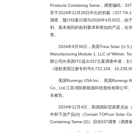
Products Containing Same，调查编码
官于2024年12月20日作出的初裁（337-TA-1
调查，预计结案日期为2026年4月20日。
利、基本相同的权利要求和类似的产品，合并
查。
2024年9月30日，美国Trina Solar (U.S.), I
Manufacturing Module 1, LLC of Wilme
限公司向美国ITC提出337立案调查申请，
（侵权美国注册专利号9,722,104、10,23
美国Runergy USA Inc.、美国Runergy Ala
Co., Ltd.江苏润阳新能源科技股份有限公司、美国Adan
名被告。
2024年12月4日，美国国际贸易委员会
件和下游产品(II)（Certain TOPcon Solar Cells,
Containing Same (II)）启动337调查（调查