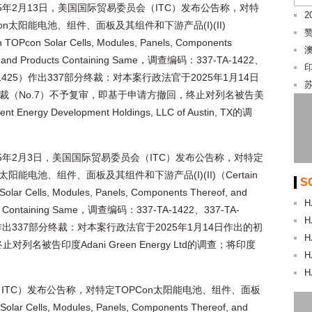
25年2月13日，美国国际贸易委员会（ITC）发布公告称，对特
2
on太阳能电池、组件、面板及其组件和下游产品(I)(II)
 TOPcon Solar Cells, Modules, Panels, Components
, and Products Containing Same，调查编码：337-TA-1422、
A-1425）作出337部分终裁：对本案行政法官于2025年1月14日
裁（No.7）不予复审，即基于申请方撤回，终止对列名被告美
nt Energy Development Holdings, LLC of Austin, TX的调
25年2月3日，美国国际贸易委员会（ITC）发布公告称，对特定
n太阳能电池、组件、面板及其组件和下游产品(I)(II)（Certain
S
olar Cells, Modules, Panels, Components Thereof, and
H
ts Containing Same，调查编码：337-TA-1422、337-TA-
H
）作出337部分终裁：对本案行政法官于2025年1月14日作出的初
H
名被告印度Adani Green Energy Ltd的调查；将印度
H
H
（ITC）发布公告称，对特定TOPCon太阳能电池、组件、面板
 Cells, Modules, Panels, Components Thereof, and