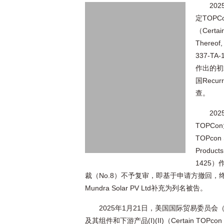
20
定TOPC
（Certain
Thereof
337-T
作出的初
国Recurre
查。
20
TOPCo
TOPcon S
Produc
1425
裁（No.8）不予复审，即基于申请方撤回，终止对列
Mundra Solar PV Ltd补充为列名被告。
2025年1月21日，美国国际贸易委员会
及其组件和下游产品(I)(II)（Certain TOPcon Solar