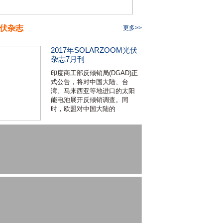
伏杂志
更多>>
2017年SOLARZOOM光伏
杂志7月刊
印度商工部反倾销局(DGAD)正
式公告，将对中国大陆、台
湾、马来西亚等地进口的太阳
能电池展开反倾销调查。同
时，欧盟对中国大陆的