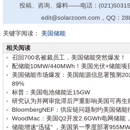
投稿、咨询、爆料——电话：(021)50315
edit@solarzoom.com，QQ：28
关键字阅读：
美国储能
相关阅读
召回700名被裁员工，美国储能突然爆发！
配储能10MW/440MWh！美国光伏+储能
美国储能市场爆发：美国能源信息署预测20
89%
标普：美国电池储能近15GW
研究认为并网审批滞后严重影响美国可再生
BloombergNEF：供应链问题制约美国储
WoodMac：美国Q2开发2.6GWh电网储
储能增速“迅猛” ，美国第一季度部署955MW