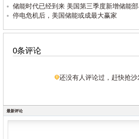
储能时代已经到来 美国第三季度新增储能部署
停电危机后，美国储能或成最大赢家
0条评论
还没有人评论过，赶快抢沙
最新评论