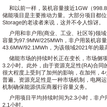
和以前一样，装机容量接近1GW（998.
储能项目是主要推动力量。大部分项目都位于加
Storage的老读者来说，这并不令人惊讶。
户用和非户用(商业、工业、社区等)领
容量为97.9MW/225MWh，非户用装机容
43.6MW/92.1MWh，为该领域2021年的
储能市场的持续时长正在变长，市场侧
3.2小时。此外，由于资源充足性(RA)合
很大程度上受到了加州的影响，在加州，4
普遍。资源充足性是一种市场机制，电网运营
机制确保能源供应商履行容量义务。
户用项目平均持续时间为2.3小时，非
2.1小时。