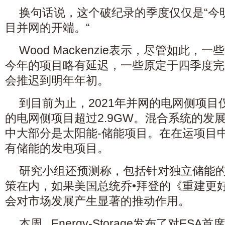
换句话说，这个破纪录的季度仅仅是“今
目并网的开端。“
Wood Mackenzie表示，尽管如此
今年的项目略有延迟，一些原定于四季度完
会推迟到明年年初。
到目前为止，2021年并网的电网侧项目仅
的电网侧项目超过2.9GW。混合系统的发
中大部分是太阳能-储能项目。在在运项目
有储能的发电项目。
研究小组还预测称，包括针对独立储能的投
策在内，如果美国总统乔•拜登的《重建更
会对市场发展产生显著的推动作用。
本周, Energy-Storage发布了对ESA首席