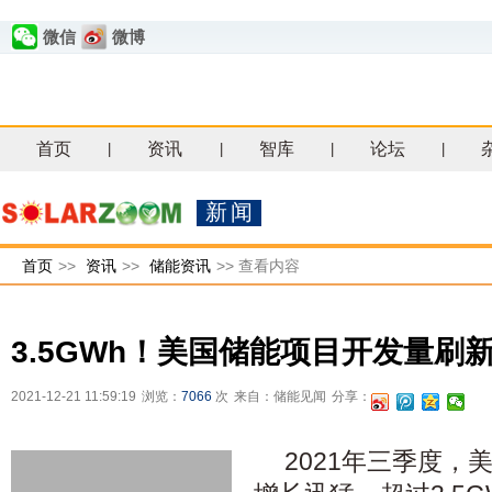
微信
微博
首页
资讯
智库
论坛
|
|
|
|
新闻
首页
>>
资讯
>>
储能资讯
>>
查看内容
3.5GWh！美国储能项目开发量刷
2021-12-21 11:59:19
浏览：
7066
次
来自：储能见闻
分享：
2021年三季度，