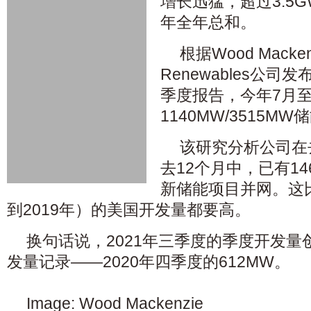
增长迅猛，超过3.5G
年全年总和。
根据Wood Mackenz
Renewables公
季度报告，今年7月
1140MW/3515MW
该研究分析公司在
去12个月中，已有1464
新储能项目并网。这比
到2019年）的美国开发量都要高。
换句话说，2021年三季度的季度开发
发量记录——2020年四季度的612MW。
Image: Wood Mackenzie