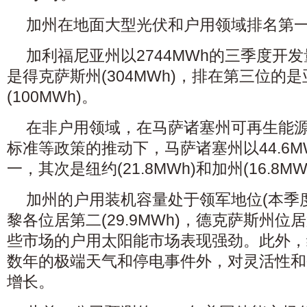
加州在地面大型光伏和户用领域排名第
加利福尼亚州以2744MWh的三季度开
是得克萨斯州(304MWh)，排在第三位的
(100MWh)。
在非户用领域，在马萨诸塞州可再生能
标准等政策的推动下，马萨诸塞州以44.6
一，其次是纽约(21.8MWh)和加州(16.8MW
加州的户用装机容量处于领军地位(本季度为
黎各位居第二(29.9MWh)，德克萨斯州位居第
些市场的户用太阳能市场表现强劲。此外，
数年的极端天气和停电事件外，对灵活性和
增长。