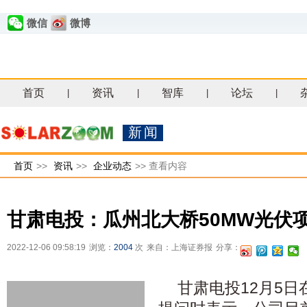
微信
微博
首页
资讯
智库
论坛
|
|
|
|
新闻
首页
>>
资讯
>>
企业动态
>>
查看内容
甘肃电投：瓜州北大桥50MW光伏
2022-12-06 09:58:19
浏览：
2004
次
来自：上海证券报
分享：
甘肃电投12月5