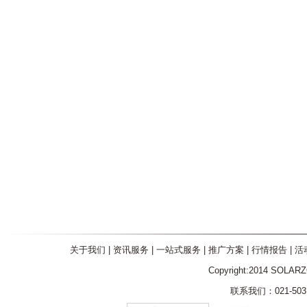
关于我们
|
资讯服务
|
一站式服务
|
推广方案
|
行情报告
|
活
Copyright:2014 SOLAR
联系我们：021-5031