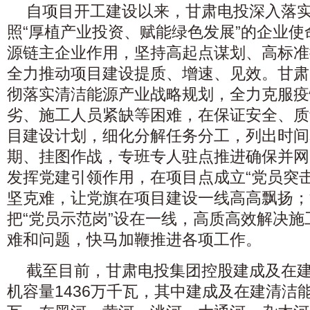
自项目开工建设以来，甘肃电投深入落
照“厚植产业投资、赋能绿色发展”的企业
源链主企业作用，坚持高起点谋划、高标准
全力推动项目建设提质、增速、见效。甘肃
彻落实清洁能源产业战略规划，全力克服疫
劣、施工人员紧缺等困难，在保证安全、质
目建设计划，细化分解任务分工，列出时间
期、挂图作战，专班专人驻点推进确保并网
发挥党建引领作用，在项目点成立“党员突
坚克难，让党旗在项目建设一线高高飘扬；
把“党员示范岗”设在一线，高质高效解决
难和问题，快马加鞭推进各项工作。
截至目前，甘肃电投集团控股建成及在建
机容量1436万千瓦，其中建成及在建清洁能