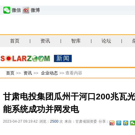
微信
微博
首页
资讯
智库
论坛
|
|
|
|
新闻
首页
>>
资讯
>>
企业动态
>>
查看内容
甘肃电投集团瓜州干河口200兆瓦
能系统成功并网发电
2023-04-27 09:19:42
浏览：
2500
次
来自：甘肃省国资委
分享：