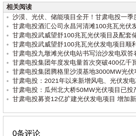
相关阅读
沙漠、光伏、储能项目全开！甘肃电投一季度
甘肃电投酒汇公司永昌河清滩100兆瓦光伏
甘肃电投武威望舒100兆瓦光伏项目及配套
甘肃电投武威望舒100兆瓦光伏发电项目顺
甘肃电投九墩滩光伏电站书写治沙发电双答
甘肃电投集团年度发电量首次突破400亿千
甘肃电投集团腾格里沙漠基地3000MW光
甘肃电投：2021年以来新增风电、光伏发电
甘肃电投：瓜州北大桥50MW光伏项目已投
甘肃电投募资12亿扩建光伏发电项目 增加
0条评论