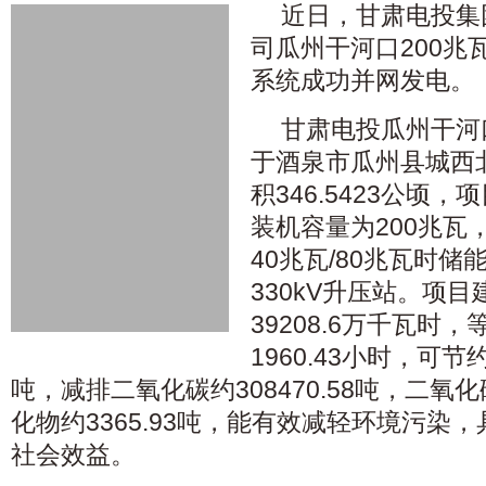
近日，甘肃电投集
司瓜州干河口200兆
系统成功并网发电。
甘肃电投瓜州干河
于酒泉市瓜州县城西
积346.5423公顷，
装机容量为200兆瓦
40兆瓦/80兆瓦时
330kV升压站。项
39208.6万千瓦时
1960.43小时，可节约
吨，减排二氧化碳约308470.58吨，二氧化硫
化物约3365.93吨，能有效减轻环境污染
社会效益。