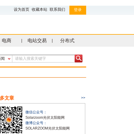
设为首页
收藏本站
联系我们
登录
电商
电站交易
分布式
|
|
新闻
多文章
>>
微信公众号：
Solarzoom光伏太阳能网
微博公众号：
SOLARZOOM光伏太阳能网