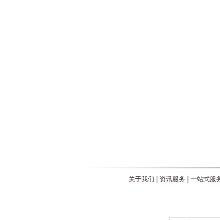
关于我们
|
资讯服务
|
一站式服