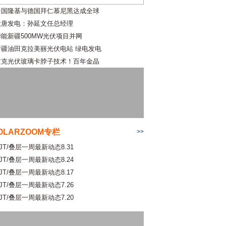
中国隆基与德国拜仁慕尼黑达成全球
大唐发电：孙延文任总经理
华能新疆500MW光伏项目并网
新疆油田克拉美丽光伏电站 绿电发电
攻克光伏玻璃卡脖子技术！百年金晶
OLARZOOM专栏
>>
JT/叠层一周最新动态8.31
JT/叠层一周最新动态8.24
JT/叠层一周最新动态8.17
JT/叠层一周最新动态7.26
JT/叠层一周最新动态7.20