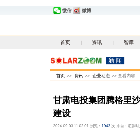
微信
微博
首页
资讯
智库
|
|
新闻
首页
>>
资讯
>>
企业动态
>>
查看内容
甘肃电投集团腾格里沙
建设
2024-09-03 11:02:01
浏览：
1943
次
来自：证券时