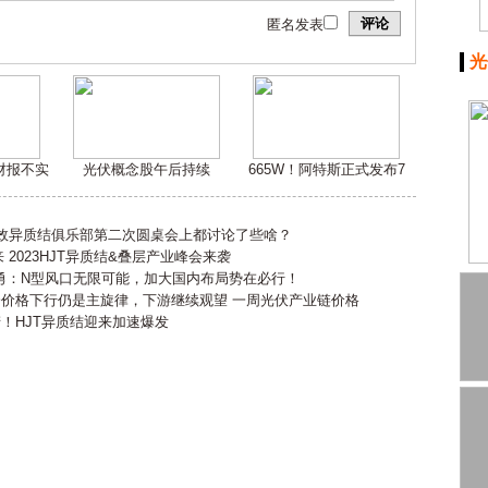
评论
匿名发表
光
嫌财报不实
光伏概念股午后持续
665W！阿特斯正式发布7
高效异质结俱乐部第二次圆桌会上都讨论了些啥？
2023HJT异质结&叠层产业峰会来袭
勇：N型风口无限可能，加大国内布局势在必行！
会价格下行仍是主旋律，下游继续观望 一周光伏产业链价格
产！HJT异质结迎来加速爆发