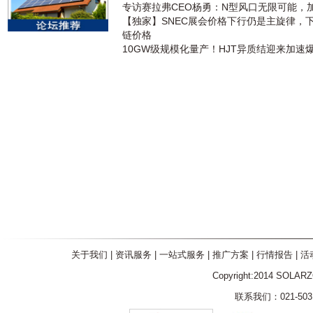
专访赛拉弗CEO杨勇：N型风口无限可能，
【独家】SNEC展会价格下行仍是主旋律，
链价格
10GW级规模化量产！HJT异质结迎来加速
关于我们
|
资讯服务
|
一站式服务
|
推广方案
|
行情报告
|
活
Copyright:2014 SOLAR
联系我们：021-5031