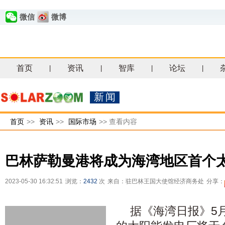
微信
微博
首页
资讯
智库
论坛
|
|
|
|
新闻
首页
>>
资讯
>>
国际市场
>>
查看内容
巴林萨勒曼港将成为海湾地区首个
2023-05-30 16:32:51
浏览：
2432
次
来自：驻巴林王国大使馆经济商务处
分享：
据《海湾日报》5