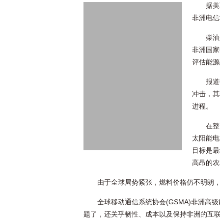
据美
非洲电信
柴油
非洲国家
评估能源
报道
冲击，其
进程。
在整
太阳能电
目标是最
高昂的农
由于全球局势紧张，燃料价格仍不明朗
全球移动通信系统协会(GSMA)非洲高级能
题了，还关乎韧性、成本以及保持非洲的互联