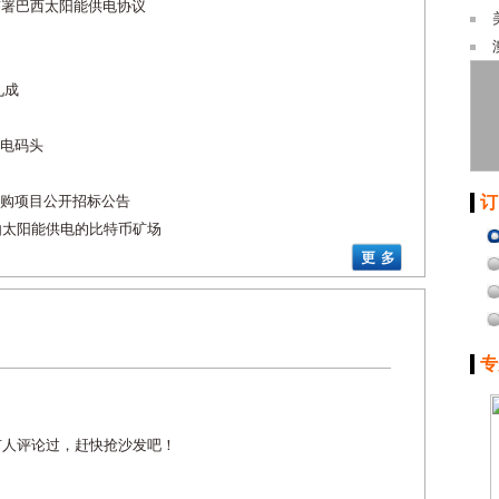
签署巴西太阳能供电协议
九成
电码头
购项目公开招标公告
订
作建立由太阳能供电的比特币矿场
专
有人评论过，赶快抢沙发吧！