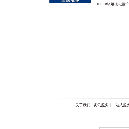
10GW级规模化量
关于我们
|
资讯服务
|
一站式服