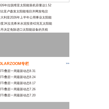
026年拉脱维亚太阳能装机容量达1.52
赞比亚卢森发太阳能项目并网发电仪
澳大利亚2026年上半年公用事业太阳能
印度JK拉克希米水泥投资42兆瓦太阳能
苏丹决定免除进口太阳能设备的关税
OLARZOOM专栏
>>
JT/叠层一周最新动态8.31
JT/叠层一周最新动态8.24
JT/叠层一周最新动态8.17
JT/叠层一周最新动态7.26
JT/叠层一周最新动态7.20