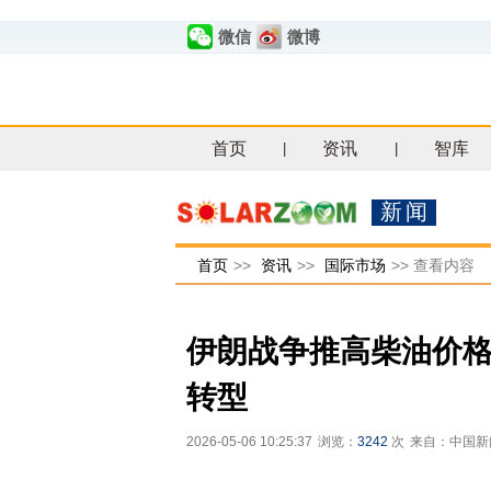
微信
微博
首页
资讯
智库
|
|
新闻
首页
>>
资讯
>>
国际市场
>>
查看内容
伊朗战争推高柴油价格
转型
2026-05-06 10:25:37
浏览：
3242
次
来自：中国新