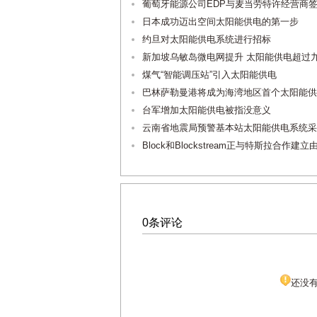
葡萄牙能源公司EDP与麦当劳特许经营商
日本成功迈出空间太阳能供电的第一步
约旦对太阳能供电系统进行招标
新加坡乌敏岛微电网提升 太阳能供电超过
煤气“智能调压站”引入太阳能供电
巴林萨勒曼港将成为海湾地区首个太阳能供
台军增加太阳能供电被指没意义
云南省地震局预警基本站太阳能供电系统采
Block和Blockstream正与特斯拉合
0条评论
还没