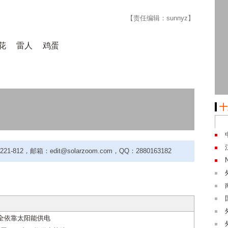
【责任编辑：sunnyz】
花
雷人
鸡蛋
十
-812，邮箱：edit@solarzoom.com，QQ：2880163182
完全依靠太阳能供电