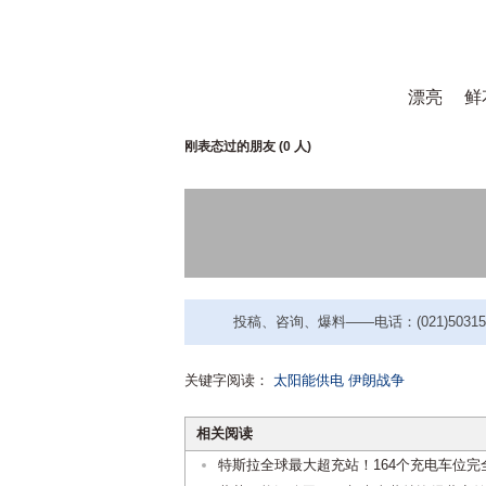
漂亮
鲜
刚表态过的朋友 (
0 人
)
投稿、咨询、爆料——电话：(021)50315221
关键字阅读：
太阳能供电
伊朗战争
相关阅读
特斯拉全球最大超充站！164个充电车位