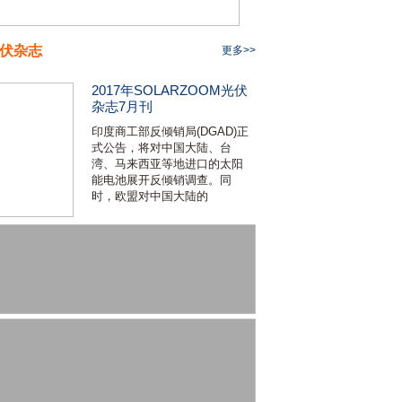
伏杂志
更多>>
2017年SOLARZOOM光伏
杂志7月刊
印度商工部反倾销局(DGAD)正
式公告，将对中国大陆、台
湾、马来西亚等地进口的太阳
能电池展开反倾销调查。同
时，欧盟对中国大陆的