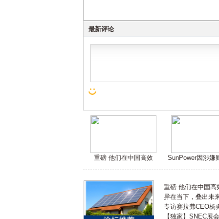
最新评论
重磅 他们在中国高效
SunPower因涉
重磅 他们在中国
异在当下，叠出未来 
专访赛拉弗CEO杨
【独家】SNEC展