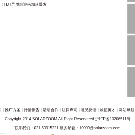
产！HJT异质结迎来加速爆发
务
|
推广方案
|
行情报告
|
活动合作
|
法律声明
|
意见反馈
|
诚征英才
|
网站导航
Copyright:2014 SOLARZOOM All Right Reservered.沪ICP备10206511号
联系我们：021-50315221 服务邮箱：10000@solarzoom.com