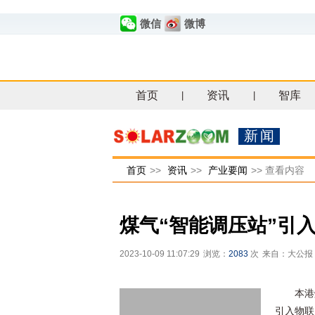
微信
微博
首页
资讯
智库
|
|
新闻
首页
>>
资讯
>>
产业要闻
>>
查看内容
煤气“智能调压站”引
2023-10-09 11:07:29
浏览：
2083
次
来自：大公报
本港
引入物联