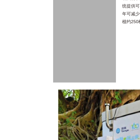
统提供可
年可减少
植约25