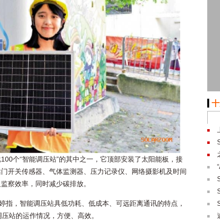
十
0个“智能调压站”的其中之一，它顶部安装了太阳能板，接
站门开关传感器、气体监测器、压力记录仪、网络摄影机及时间
及监察效率，同时减少碳排放。
蔚婷指，智能调压站具低功耗、低成本、可远距离通讯的特点，
调压站的运作情况，方便、高效。