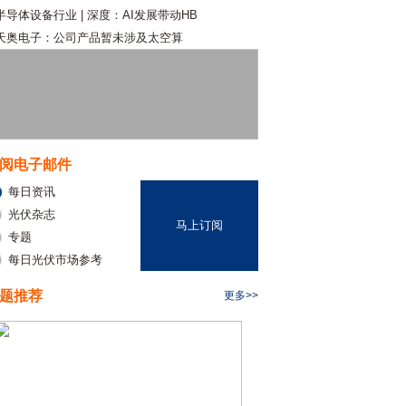
半导体设备行业 | 深度：AI发展带动HB
天奥电子：公司产品暂未涉及太空算
阅电子邮件
每日资讯
光伏杂志
马上订阅
专题
每日光伏市场参考
题推荐
更多>>