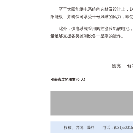
至于太阳能供电系统的选材及设计上，赵
阳能板，并确保可承受十号风球的风力，即使
此外，供电系统采用阀控凝胶铅酸电池
量足够支援各类监测设备一星期的运作。
漂亮
鲜
刚表态过的朋友 (
0 人
)
投稿、咨询、爆料——电话：(021)50315221