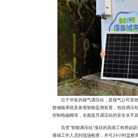
位于华富的煤气调压站，是煤气公司首批10
驳储能系统及各项智能监测装置，包括调压
控制电磁阀等，全面提升调压站的安全水平
负责“智能调压站”项目的高级工程师赵
毋须工作人员到现场检查，并可24小时监察