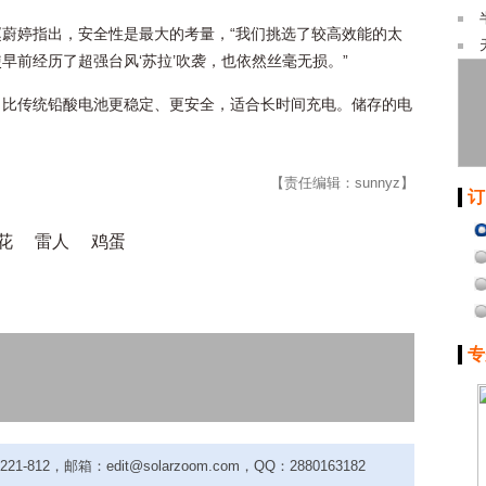
蔚婷指出，安全性是最大的考量，“我们挑选了较高效能的太
早前经历了超强台风‘苏拉’吹袭，也依然丝毫无损。”
，比传统铅酸电池更稳定、更安全，适合长时间充电。储存的电
【责任编辑：sunnyz】
订
花
雷人
鸡蛋
专
-812，邮箱：edit@solarzoom.com，QQ：2880163182