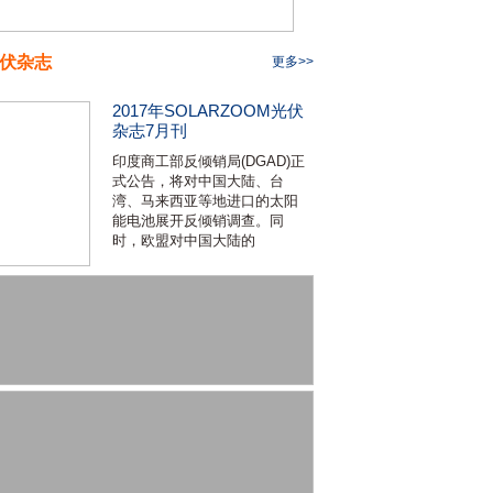
伏杂志
更多>>
2017年SOLARZOOM光伏
杂志7月刊
印度商工部反倾销局(DGAD)正
式公告，将对中国大陆、台
湾、马来西亚等地进口的太阳
能电池展开反倾销调查。同
时，欧盟对中国大陆的