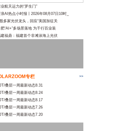
商业航天运力的“罗生门”
浪AI热点小时报丨2026年08月07日10时_
A股多家光伏龙头，回应“美国加征关
肥“AI+”多场景落地 为千行百业装
福建福鼎：福建首个非滩涂海上光伏
OLARZOOM专栏
>>
JT/叠层一周最新动态8.31
JT/叠层一周最新动态8.24
JT/叠层一周最新动态8.17
JT/叠层一周最新动态7.26
JT/叠层一周最新动态7.20