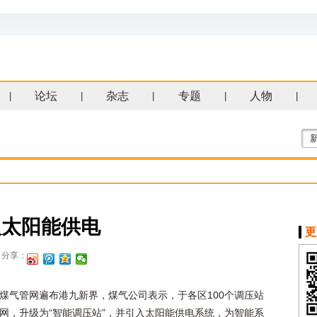
论坛
杂志
专题
人物
|
|
|
|
|
入太阳能供电
更
分享：
煤气管网遍布港九新界，煤气公司表示，于各区100个调压站
网，升级为“智能调压站”，并引入太阳能供电系统，为智能系