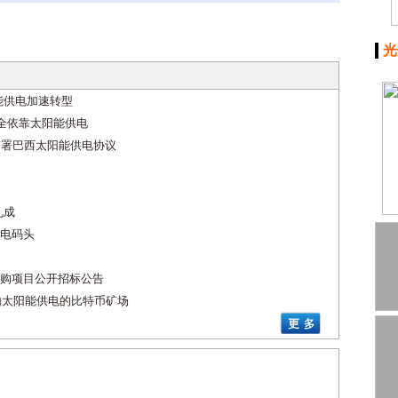
光
能供电加速转型
完全依靠太阳能供电
签署巴西太阳能供电协议
九成
电码头
购项目公开招标公告
作建立由太阳能供电的比特币矿场