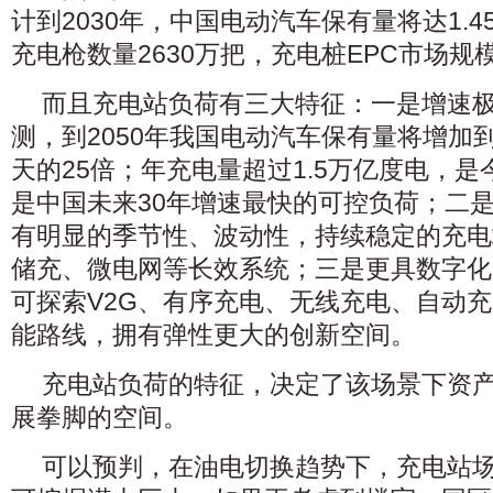
计到2030年，中国电动汽车保有量将达1.
充电枪数量2630万把，充电桩EPC市场规模
而且充电站负荷有三大特征：一是增速
测，到2050年我国电动汽车保有量将增加到
天的25倍；年充电量超过1.5万亿度电，是今
是中国未来30年增速最快的可控负荷；二
有明显的季节性、波动性，持续稳定的充电
储充、微电网等长效系统；三是更具数字化
可探索V2G、有序充电、无线充电、自动
能路线，拥有弹性更大的创新空间。
充电站负荷的特征，决定了该场景下资
展拳脚的空间。
可以预判，在油电切换趋势下，充电站