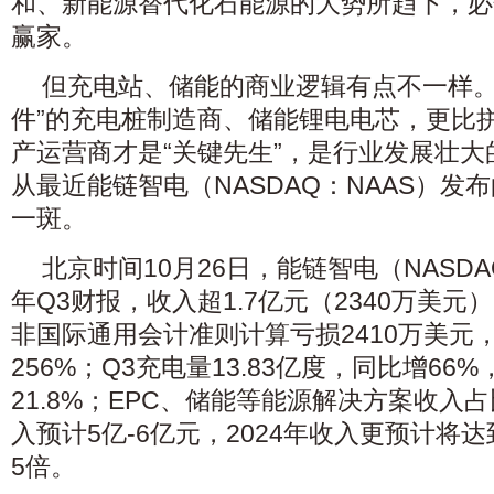
和、新能源替代化石能源的大势所趋下，必
赢家。
但充电站、储能的商业逻辑有点不一样。
件”的充电桩制造商、储能锂电电芯，更比拼
产运营商才是“关键先生”，是行业发展壮
从最近能链智电（NASDAQ：NAAS）发
一斑。
北京时间10月26日，能链智电（NASDAQ
年Q3财报，收入超1.7亿元（2340万美元
非国际通用会计准则计算亏损2410万美元
256%；Q3充电量13.83亿度，同比增6
21.8%；EPC、储能等能源解决方案收入占比
入预计5亿-6亿元，2024年收入更预计将达到
5倍。