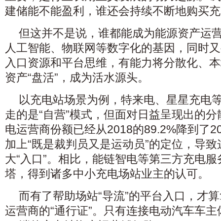
建储能不能盈利，谁还会持续不断地购买充
但这并不是说，谁都能成为能源资产运
人工智能、物联网等数字化的基因，同时又
入口资源和平台思维，有能力将分散化、本
资产“盘活”，成为活水源头。
以充电站场景为例，特来电、星星充电
走的是“自营”模式，但面对日益呈现出的分
电运营商份额已经从2018的89.2%降到了2
加上“既是裁判员又是运动员”的定位，导
大“入口”。相比，能链智电等第三方充电
塔，得到诸多中小充电场站业主的认可。
而有了帮助场站“导流”的平台入口，才
运营商的“通行证”。只有连接电动汽车车