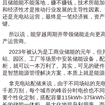
且储能能不能落地，赚不赚钱，技术所能加
和经济性才是推动行业发展的主导性因素。
还是充电站运营，最终是一笔经济账，资产
键。
所以说，能穿越周期并带领储能走向更
产运营商。
2023年被认为是工商业储能的元年，但
站、园区、工厂等场景中安装储能设备，配
柜，就可以一本万利了。其实，可见的硬件只
是智慧能源管理解决方案，本质上就是能源
拿充电站配储来说，由于不同场站的充
千差万别，每个城市的峰谷分时电价也不同
要个性化定制，搭配容量115kWh-375kW
长的储能一体柜，最大化地提升利用率。而