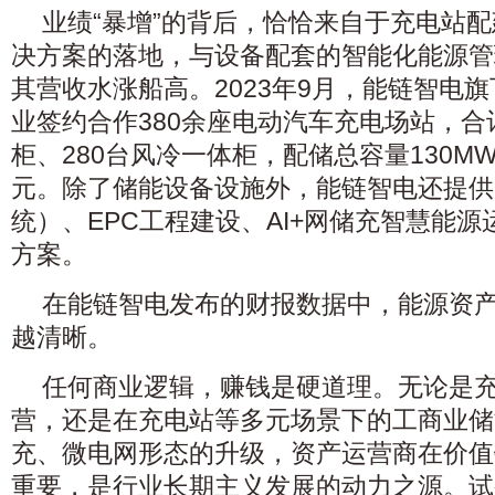
业绩“暴增”的背后，恰恰来自于充电站
决方案的落地，与设备配套的智能化能源管
其营收水涨船高。2023年9月，能链智电
业签约合作380余座电动汽车充电场站，合
柜、280台风冷一体柜，配储总容量130MW
元。除了储能设备设施外，能链智电还提供
统）、EPC工程建设、AI+网储充智慧能
方案。
在能链智电发布的财报数据中，能源资产
越清晰。
任何商业逻辑，赚钱是硬道理。无论是
营，还是在充电站等多元场景下的工商业储
充、微电网形态的升级，资产运营商在价值
重要，是行业长期主义发展的动力之源。试