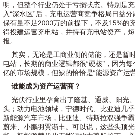
明，但整个行业仍处于亏损状态。特别是充
入“深水区”后，充电运营商竞争格局日益
保有量不足2000万的前提下，不及15%
得投建运营充电站，并持有充电站资产，短
报。
其实，无论是工商业侧的储能，还是暂
电站，长期的商业逻辑都很“硬核”，因为
亿的市场规模，但缺的恰恰是“能源资产运
谁能成为资产运营商？
光伏行业里孕育出了隆基、通威、阳光
头；动力电池领域，宁德时代、比亚迪几乎
新能源汽车市场，比亚迪、特斯拉双强争霸
蔚来、小鹏羽翼渐丰。可以说，这些头顶光