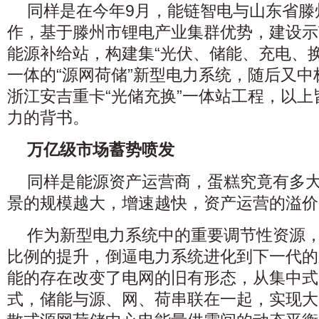
同样是在今年9月，能链智电与山东省滕
作，基于滕州市锂电产业集群优势，建设示
能源补给站，构建集“光伏、储能、充电、换
一体的“源网荷储”新型电力系统，随后又中标
浙江安吉重卡“光储充换”一体站工程，以
力的背书。
万亿级市场蓄势喷发
同样是能源资产运营商，蛋糕究竟有多
景的规模越大，增速越快，资产运营的溢价
作为新型电力系统中的重要调节性资源
比例的提升，倒逼电力系统进化到下一代的
能的存在改变了电网的旧有形态，从集中式
式，储能与源、网、荷串联在一起，实现大