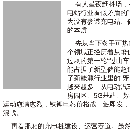
有人星夜赶科场，
电站行业看似矛盾的
为没有参透充电站、
的本质。
先从当下炙手可热
个领域正经历着从蛰
过剩的第一轮“过山车
能占据了新型储能超
了新能源行业里的“宠
越来越多，从电动汽
房园区、5G基站、数
运动愈演愈烈，铁锂电芯价格战一触即发，
混战。
再看那厢的充电桩建设、运营赛道。虽