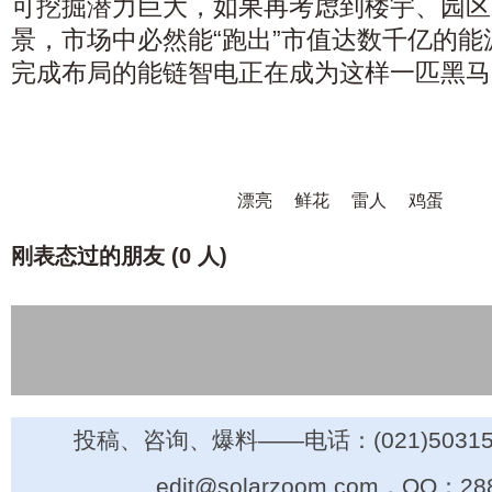
可挖掘潜力巨大，如果再考虑到楼宇、园区
景，市场中必然能“跑出”市值达数千亿的
完成布局的能链智电正在成为这样一匹黑马
漂亮
鲜花
雷人
鸡蛋
刚表态过的朋友 (
0 人
)
投稿、咨询、爆料——电话：(021)50315
edit@solarzoom.com，QQ：28