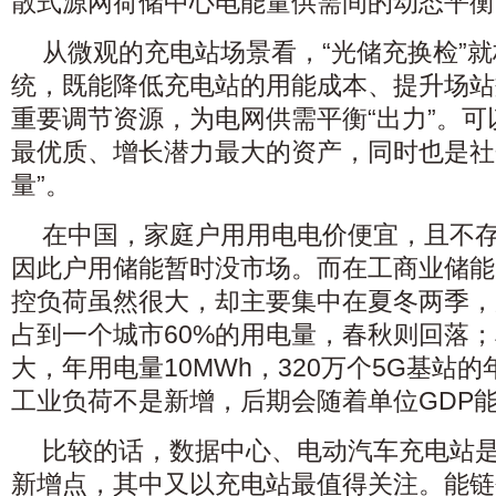
散式源网荷储中心电能量供需间的动态平衡
从微观的充电站场景看，“光储充换检”
统，既能降低充电站的用能成本、提升场站
重要调节资源，为电网供需平衡“出力”。
最优质、增长潜力最大的资产，同时也是社
量”。
在中国，家庭户用用电电价便宜，且不
因此户用储能暂时没市场。而在工商业储能
控负荷虽然很大，却主要集中在夏冬两季，
占到一个城市60%的用电量，春秋则回落；
大，年用电量10MWh，320万个5G基站的
工业负荷不是新增，后期会随着单位GDP
比较的话，数据中心、电动汽车充电站
新增点，其中又以充电站最值得关注。能链