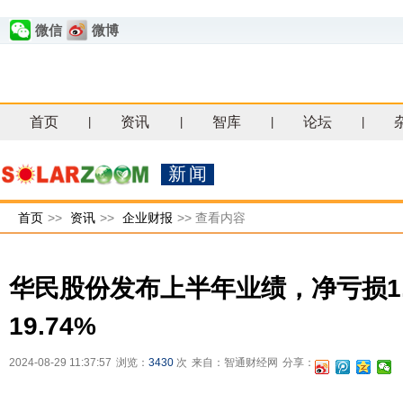
微信
微博
首页
资讯
智库
论坛
|
|
|
|
新闻
首页
>>
资讯
>>
企业财报
>>
查看内容
华民股份发布上半年业绩，净亏损1.
19.74%
2024-08-29 11:37:57
浏览：
3430
次
来自：智通财经网
分享：