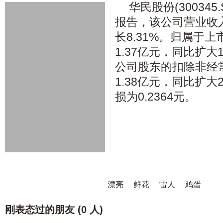
华民股份(300345
报告，该公司营业收入
长8.31%。归属于
1.37亿元，同比扩大
公司股东的扣除非经
1.38亿元，同比扩大
损为0.2364元。
漂亮
鲜花
雷人
鸡蛋
刚表态过的朋友 (
0 人
)