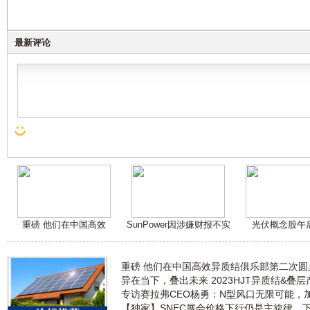
最新评论
重磅 他们在中国高效
SunPower因涉嫌财报不实
光伏概念股午
重磅 他们在中国高效异质结俱乐部第二次
异在当下，叠出未来 2023HJT异质结&叠
专访赛拉弗CEO杨勇：N型风口无限可能，
【独家】SNEC展会价格下行仍是主旋律，