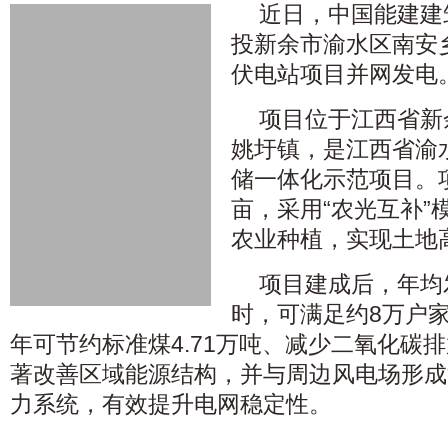
近日，中国能建建
投新余市渝水区南安乡
伏电站项目并网发电
项目位于江西省新
姚圩镇，是江西省渝
储一体化示范项目。项
亩，采用“农光互补”
农业种植，实现土地
项目建成后，年均发
时，可满足约8万户
年可节约标准煤4.71万吨、减少二氧化碳排放
著改善区域能源结构，并与周边风电场形成
力系统，有效提升电网稳定性。