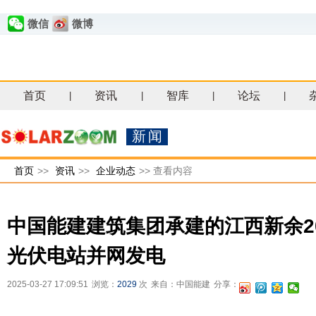
微信
微博
首页
资讯
智库
论坛
|
|
|
|
新闻
首页
>>
资讯
>>
企业动态
>>
查看内容
中国能建建筑集团承建的江西新余2
光伏电站并网发电
2025-03-27 17:09:51
浏览：
2029
次
来自：中国能建
分享：