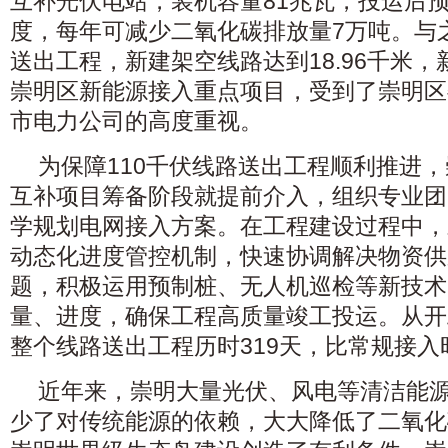
互补光伏电站，装机容量81兆瓦，投运后预
度，每年可减少二氧化碳排放量7万吨。与之
送出工程，新建架空线路达到18.96千米，
崇明区新能源接入重点项目，受到了崇明区
市电力公司的高度重视。
为保障110千伏线路送出工程顺利推进
互补项目筹备阶段就提前介入，组织专业团
学规划电网接入方案。在工程建设过程中，
动态化进度管控机制，快速协调解决物资供
题，积极运用预制桩、无人机巡检等新技术
量、进度，确保工程高质量竣工投运。从开
整个线路送出工程历时319天，比常规接入
近年来，崇明大量光伏、风电等清洁能
少了对传统能源的依赖，大大降低了二氧化