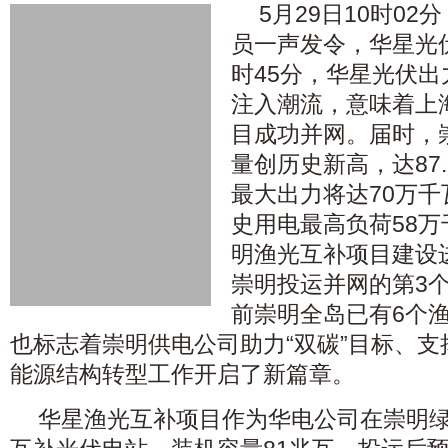
5月29日10时0
员一声发令，华星光
时45分，华星光伏
注入潮流，意味着上
目成功并网。届时，
量创历史新高，达87
最大出力将达70万
史用电最高负荷58
明渔光互补项目建设
崇明投运并网的第3
前崇明全岛已有6个
也标志着崇明供电公司助力“双碳”目标、
能源结构转型工作开启了新篇章。
华星渔光互补项目作为华电公司在崇明