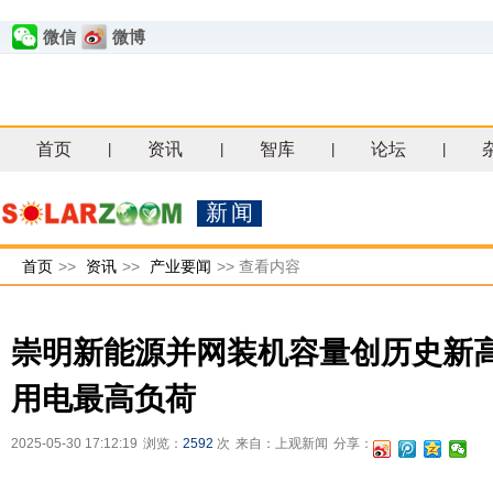
微信
微博
首页
资讯
智库
论坛
|
|
|
|
新闻
首页
>>
资讯
>>
产业要闻
>>
查看内容
崇明新能源并网装机容量创历史新
用电最高负荷
2025-05-30 17:12:19
浏览：
2592
次
来自：上观新闻
分享：