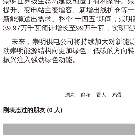
崇明世界级生态岛建设创造了有利条件。崇
提升、变电站主变增容、新增出线扩仓等一
新能源送出需求。整个“十四五”期间，崇
39.97万千瓦预计增长至99万千瓦，实现
未来，崇明供电公司将持续加大对新能
动崇明能源结构向更加绿色、低碳的方向转
振兴注入强劲绿色动能。
漂亮
鲜花
雷人
鸡蛋
刚表态过的朋友 (
0 人
)