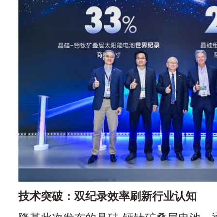
技术突破：双纪录效率刷新行业认知