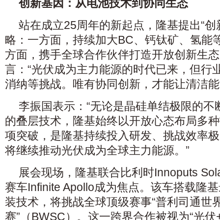
创新基因：从电池技术到协同生态
站在成立25周年的新起点，隆基提出“创
略：一方面，持续加大BC、钙钛矿、氢能
方面，携手全球合作伙伴打造开放创新生态
言：“光伏成为主力能源的时代已来，但行
消纳等挑战。唯有协同创新，才能让清洁能
李振国表示：“无论是晶硅单结极限的不
的叠层技术，隆基始终以开放心态布局多种
项突破，是隆基持续投入研发、挑战效率极
将继续推动光伏成为全球主力能源。”
展会现场，隆基联合比利时Innoputs Sol
赛车Infinite Apollo成为焦点。该车搭
装技术，将挑战全球顶级赛事“普利司通世
赛”（BWSC）。这一跨界合作被视为“光伏