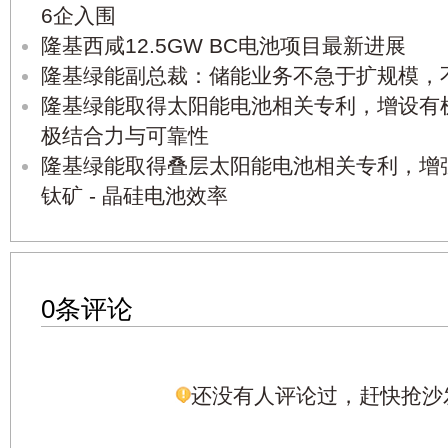
6企入围
隆基西咸12.5GW BC电池项目最新进展
隆基绿能副总裁：储能业务不急于扩规模，
隆基绿能取得太阳能电池相关专利，增设有
极结合力与可靠性
隆基绿能取得叠层太阳能电池相关专利，增
钛矿 - 晶硅电池效率
0条评论
还没有人评论过，赶快抢沙