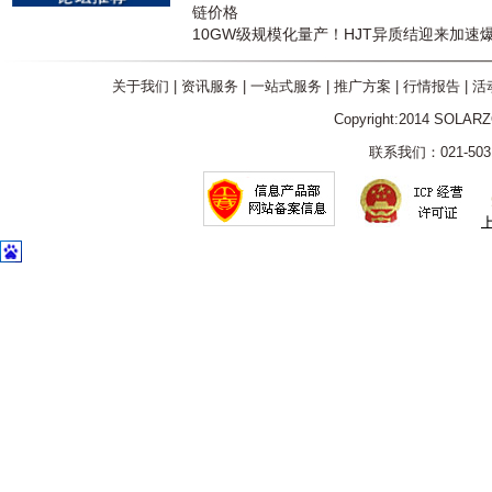
链价格
10GW级规模化量产！HJT异质结迎来加速
关于我们
|
资讯服务
|
一站式服务
|
推广方案
|
行情报告
|
活
Copyright:2014 SOLAR
联系我们：021-5031