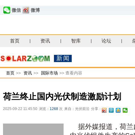
微信
微博
首页
资讯
智库
论坛
|
|
|
|
新闻
首页
>>
资讯
>>
国际市场
>>
查看内容
荷兰终止国内光伏制造激励计划
2025-09-22 11:45:50
浏览：
1268
次
来自：光伏前沿
分享：
据外媒报道，荷兰