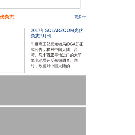
伏杂志
更多>>
2017年SOLARZOOM光伏
杂志7月刊
印度商工部反倾销局(DGAD)正
式公告，将对中国大陆、台
湾、马来西亚等地进口的太阳
能电池展开反倾销调查。同
时，欧盟对中国大陆的