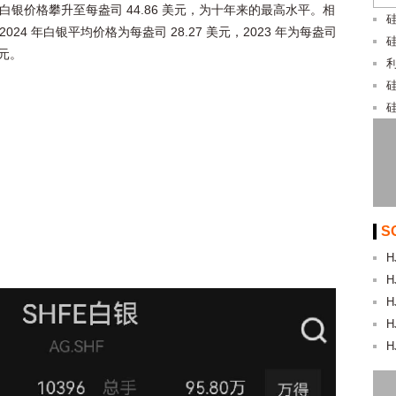
白银价格攀升至每盎司 44.86 美元，为十年来的最高水平。相
024 年白银平均价格为每盎司 28.27 美元，2023 年为每盎司
美元。
S
H
H
H
H
H