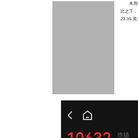
本周
比之下，2
23.35 