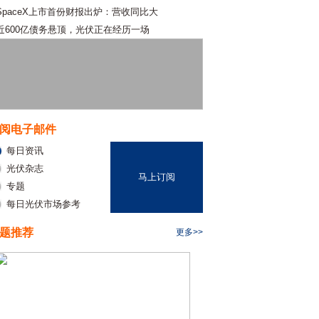
SpaceX上市首份财报出炉：营收同比大
近600亿债务悬顶，光伏正在经历一场
阅电子邮件
每日资讯
光伏杂志
马上订阅
专题
每日光伏市场参考
题推荐
更多>>