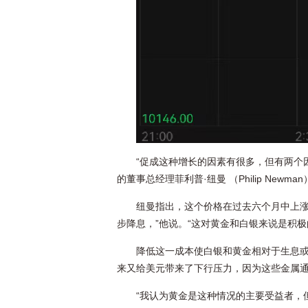
“促成这种增长的因素有很多，但有两个因素特
的董事总经理菲利普·纽曼 （Philip Newm
纽曼指出，这个价格在过去六个月中上涨了
步降息，”他说。“这对黄金和白银来说是积
降低这一成本使白银和黄金相对于生息
来又给美元带来了下行压力，因为这些金属
“我认为黄金是这种情况的主要受益者，