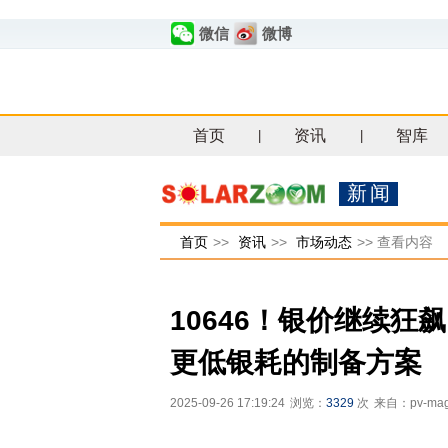
微信
微博
首页
资讯
智库
|
|
新闻
首页
>>
资讯
>>
市场动态
>>
查看内容
10646！银价继续
更低银耗的制备方案
2025-09-26 17:19:24
浏览：
3329
次
来自：pv-mag