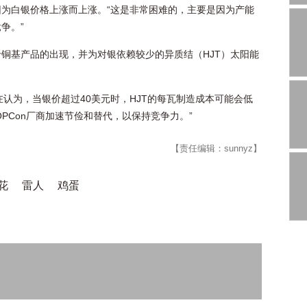
为白银价格上涨而上涨。“这是非常困难的，主要是因为产能
争。”
铜基产品的出现，并为对银依赖较少的异质结（HJT）太阳能
在认为，当银价超过40美元时，HJT的每瓦制造成本可能会低
TOPCon厂商加速节俭和替代，以保持竞争力。”
【责任编辑：sunnyz】
花
雷人
鸡蛋