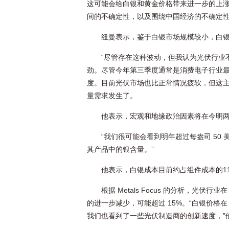
这可能会给白银和黄金价格带来进一步的上
间的不确定性，以及围绕中国经济的不确定
纽曼表示，鉴于白银市场规模较小，白
“尽管存在这种波动，但我认为光伏行业
劲。尽管今年第三季度通常是消费电子行业
度。目前光伏市场也比正常情况疲软，但这
量需求发生了。
他表示，宏观和地缘政治因素将在今明
“我们很可能会看到明年超过每盎司 50
其产品中的银含量。”
他表示，白银成本目前约占组件成本的11
根据 Metals Focus 的分析，光伏
的进一步减少，可能超过 15%。“白银价格
我们也看到了一些光伏制造商的创新速度，”