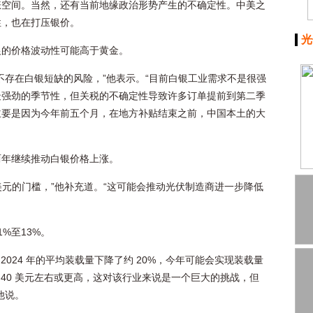
涨空间。当然，还有当前地缘政治形势产生的不确定性。中美之
性，也在打压银价。
光
银的价格波动性可能高于黄金。
不存在白银短缺的风险，”他表示。“目前白银工业需求不是很强
最强劲的季节性，但关税的不确定性导致许多订单提前到第二季
主要是因为今年前五个月，在地方补贴结束之前，中国本土的大
两年继续推动白银价格上涨。
 美元的门槛，”他补充道。“这可能会推动光伏制造商进一步降低
%至13%。
行业在 2024 年的平均装载量下降了约 20%，今年可能会实现装载量
在 40 美元左右或更高，这对该行业来说是一个巨大的挑战，但
他说。