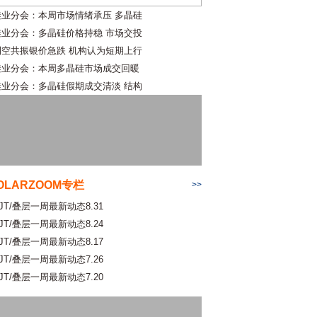
硅业分会：本周市场情绪承压 多晶硅
硅业分会：多晶硅价格持稳 市场交投
利空共振银价急跌 机构认为短期上行
硅业分会：本周多晶硅市场成交回暖
硅业分会：多晶硅假期成交清淡 结构
OLARZOOM专栏
>>
JT/叠层一周最新动态8.31
JT/叠层一周最新动态8.24
JT/叠层一周最新动态8.17
JT/叠层一周最新动态7.26
JT/叠层一周最新动态7.20