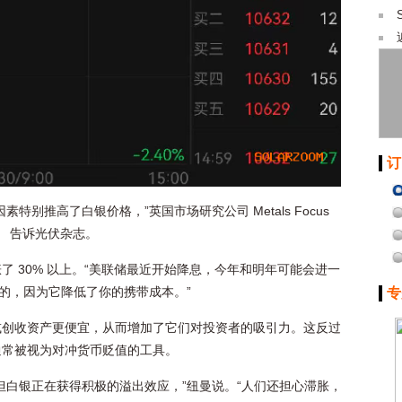
订
别推高了白银价格，”英国市场研究公司 Metals Focus
an） 告诉光伏杂志。
 30% 以上。“美联储最近开始降息，今年和明年可能会进一
极的，因为它降低了你的携带成本。”
专
或创收资产更便宜，从而增加了它们对投资者的吸引力。这反过
通常被视为对冲货币贬值的工具。
但白银正在获得积极的溢出效应，”纽曼说。“人们还担心滞胀，