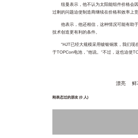
纽曼表示，他不认为太阳能组件价格会因
过剩的问题迫使制造商继续在价格和效率上竞
他表示，他还相信，这种情况可能有助于
技术创造更有利的条件。
“HJT已经大规模采用镀银铜浆，我们现
于TOPCon电池，”他说。“不过，这也迫使
漂亮
鲜
刚表态过的朋友 (
0 人
)