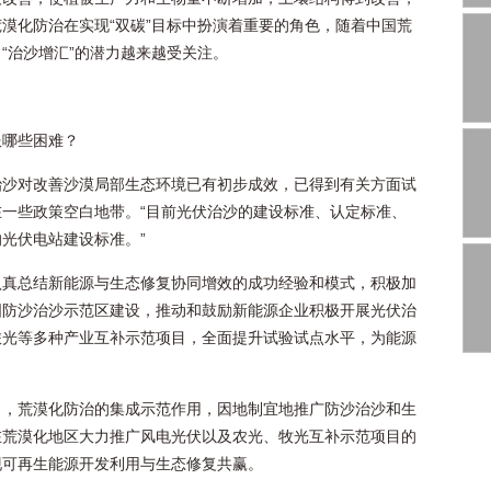
漠化防治在实现“双碳”目标中扮演着重要的角色，随着中国荒
“治沙增汇”的潜力越来越受关注。
服哪些困难？
治沙对改善沙漠局部生态环境已有初步成效，已得到有关方面试
一些政策空白地带。“目前光伏治沙的建设标准、认定标准、
光伏电站建设标准。”
认真总结新能源与生态修复协同增效的成功经验和模式，积极加
国防沙治沙示范区建设，推动和鼓励新能源企业积极开展光伏治
旅光等多种产业互补示范项目，全面提升试验试点水平，为能源
目，荒漠化防治的集成示范作用，因地制宜地推广防沙治沙和生
在荒漠化地区大力推广风电光伏以及农光、牧光互补示范项目的
现可再生能源开发利用与生态修复共赢。