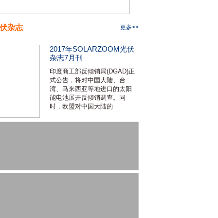
伏杂志
更多>>
2017年SOLARZOOM光伏
杂志7月刊
印度商工部反倾销局(DGAD)正
式公告，将对中国大陆、台
湾、马来西亚等地进口的太阳
能电池展开反倾销调查。同
时，欧盟对中国大陆的