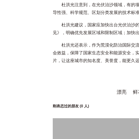
杜洪光注意到，在光伏治沙领域，有的
导性强、科学规范、区划分类发展的技术标
杜洪光建议，国家应加快出台光伏治沙
见》，明确优先发展区域和限制区域；加快
杜洪光还表示，作为荒漠化防治国际交
会效益，保障了国家生态安全和能源安全，
片，让这座城市的知名度、美誉度，能更久
漂亮
鲜
刚表态过的朋友 (
0 人
)