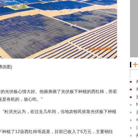
十
博供图)
前的光伏板心情大好。他俯身摘了光伏板下种植的西红柿，旁若
这是有机的，放心吃。”
元。”杜洪光认为，在过去几年间，当地农牧民依靠光伏板下种植
下种植了12亩西红柿等蔬菜，目前已收入了5万元，主要销往