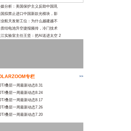
外媒分析：美国保护主义反助中国巩
美国拟禁止进口中国新款光模块，影
商业航天发射工位：为什么越建越不
异质结电池升空捷报频传，冷门技术
之江实验室主任王坚：把AI送进太空 2
OLARZOOM专栏
>>
JT/叠层一周最新动态8.31
JT/叠层一周最新动态8.24
JT/叠层一周最新动态8.17
JT/叠层一周最新动态7.26
JT/叠层一周最新动态7.20