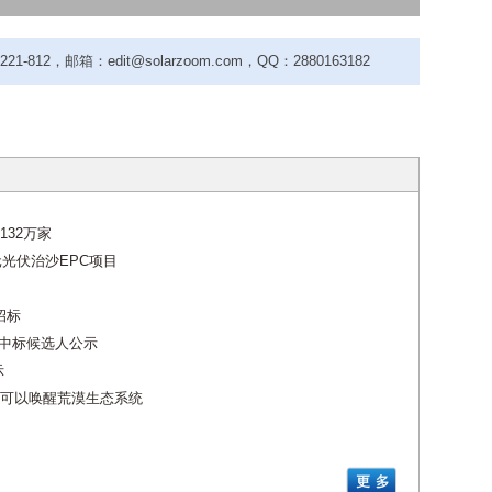
-812，邮箱：edit@solarzoom.com，QQ：2880163182
32万家
元光伏治沙EPC项目
招标
PC中标候选人公示
示
可以唤醒荒漠生态系统