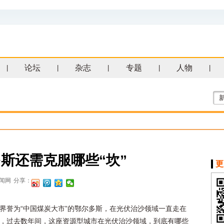
论坛
杂志
专题
人物
|
|
|
|
|
斯还需克服哪些“坎”
更
闻网
分享：
界誉为“中国煤炭大市”的鄂尔多斯，在光伏治沙领域一直走在
，过去数年间，这座资源型城市在光伏治沙领域，到底有哪些