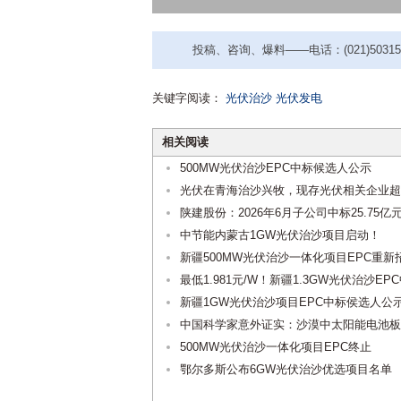
投稿、咨询、爆料——电话：(021)50315221
关键字阅读：
光伏治沙
光伏发电
相关阅读
500MW光伏治沙EPC中标候选人公示
光伏在青海治沙兴牧，现存光伏相关企业超1
陕建股份：2026年6月子公司中标25.75亿
中节能内蒙古1GW光伏治沙项目启动！
新疆500MW光伏治沙一体化项目EPC重新
最低1.981元/W！新疆1.3GW光伏治沙E
新疆1GW光伏治沙项目EPC中标侯选人公
中国科学家意外证实：沙漠中太阳能电池板
500MW光伏治沙一体化项目EPC终止
鄂尔多斯公布6GW光伏治沙优选项目名单