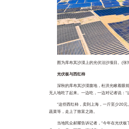
图为库布其沙漠上的光伏治沙项目。(张
光伏板与西红柿
深秋的库布其沙漠腹地，杜洪光瞅着眼
无人地吃了起来。一边吃，一边对记者说：“
“这些西红柿，卖到上海，一斤至少20
蔬菜等，走上了致富之路。
当地民众郝耀告诉记者，“今年在光伏板