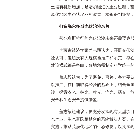
土壤有机质增加，是增加碳汇的重要过程，荒
漠化地区生态状况不断改善，植被得到恢复，
打造鄂尔多斯光伏治沙名片
鄂尔多斯推行的光伏治沙未来还需要克
内蒙古经济学家盖志毅认为，开展光伏
验认可，但还没有大规模地推广和示范，存在
建设模式都是空白，各地急需制定科学统一的
盖志毅认为，为了避免走弯路，各方要
以推广。在目前取得经验的基础上，结合全
沙，探索农光、林光、牧光、渔光、药光、
安全和生态安全提供借鉴。
盖志毅还建议，要充分发挥现有大型项
态产业、生态富民相结合的系统解决方案。
实施，推动荒漠化地区的生态修复，以期实