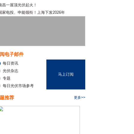
南昌一屋顶光伏起火！
国家电投、申能领衔！上海下发2026年
阅电子邮件
每日资讯
光伏杂志
马上订阅
专题
每日光伏市场参考
题推荐
更多>>