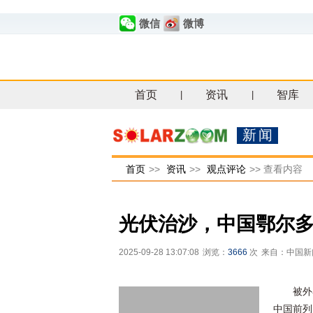
微信
微博
首页
资讯
智库
|
|
新闻
首页
>>
资讯
>>
观点评论
>>
查看内容
光伏治沙，中国鄂尔多
2025-09-28 13:07:08
浏览：
3666
次
来自：中国新
被外
中国前列