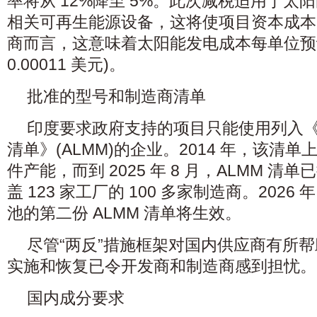
率将从 12%降至 5%。此次减税适用于太
相关可再生能源设备，这将使项目资本成本
商而言，这意味着太阳能发电成本每单位预计降
0.00011 美元)。
批准的型号和制造商清单
印度要求政府支持的项目只能使用列入
清单》(ALMM)的企业。2014 年，该清单上
件产能，而到 2025 年 8 月，ALMM 清单
盖 123 家工厂的 100 多家制造商。2026
池的第二份 ALMM 清单将生效。
尽管“两反”措施框架对国内供应商有所
实施和恢复已令开发商和制造商感到担忧。
国内成分要求