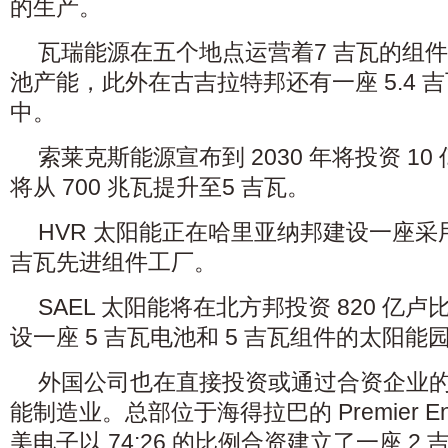
的生产。
瓦瑞能源在五个地点运营着7 吉瓦的组件产
池产能，此外在古吉拉特邦还有一座 5.4 
中。
索莱克斯能源宣布到 2030 年将投资 1
将从 700 兆瓦提升至5 吉瓦。
HVR 太阳能正在哈里亚纳邦建设一座采用 T
吉瓦先进组件工厂。
SAEL 太阳能将在北方邦投资 820 亿卢比
设一座 5 吉瓦电池和 5 吉瓦组件的太阳能
外国公司也在直接投资或通过合资企业
能制造业。总部位于海得拉巴的 Premier En
美电子以 74:26 的比例合资建立了一座 2