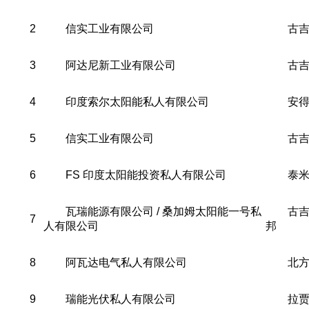
2
信实工业有限公司
古
3
阿达尼新工业有限公司
古
4
印度索尔太阳能私人有限公司
安
5
信实工业有限公司
古
6
FS 印度太阳能投资私人有限公司
泰
瓦瑞能源有限公司 / 桑加姆太阳能一号私
古
7
人有限公司
邦
8
阿瓦达电气私人有限公司
北
9
瑞能光伏私人有限公司
拉