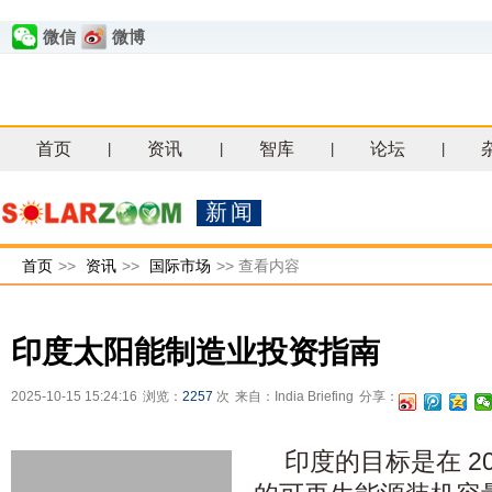
微信
微博
首页
资讯
智库
论坛
|
|
|
|
新闻
首页
>>
资讯
>>
国际市场
>>
查看内容
印度太阳能制造业投资指南
2025-10-15 15:24:16
浏览：
2257
次
来自：India Briefing
分享：
印度的目标是在 203