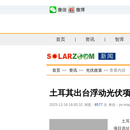
微信
微博
首页
资讯
智库
|
|
新闻
首页
>>
资讯
>>
光伏政策
>>
查看内容
土耳其出台浮动光伏
2025-12-16 16:05:32
浏览：
8577
次
来自：pv-mag
土耳
项目选址