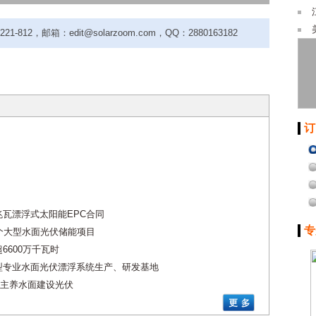
-812，邮箱：edit@solarzoom.com，QQ：2880163182
订
234兆瓦漂浮式太阳能EPC合同
专
个大型水面光伏储能项目
6600万千瓦时
型专业水面光伏漂浮系统生产、研发基地
主养水面建设光伏