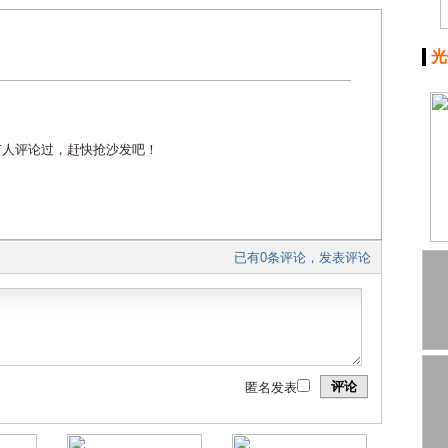
光
有人评论过，赶快抢沙发吧！
已有0条评论，发表评论
评论
匿名发表