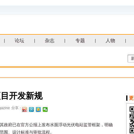
论坛
杂志
专题
人物
|
|
|
|
|
项目开发新规
更
azine
分享：
其政府已在官方公报上发布水面浮动光伏电站监管框架，明确
范围、设计标准与审批流程。