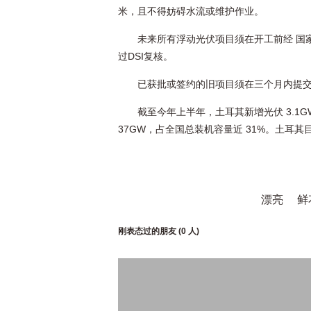
米，且不得妨碍水流或维护作业。
未来所有浮动光伏项目须在开工前经 国家
过DSI复核。
已获批或签约的旧项目须在三个月内提
截至今年上半年，土耳其新增光伏 3.1G
37GW，占全国总装机容量近 31%。土耳其目
漂亮
鲜
刚表态过的朋友 (
0 人
)