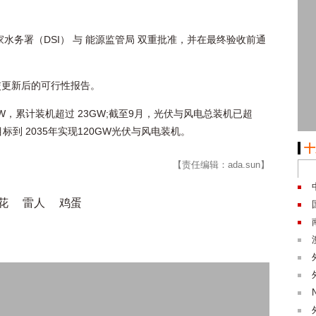
水务署（DSI） 与 能源监管局 双重批准，并在最终验收前通
交更新后的可行性报告。
W，累计装机超过 23GW;截至9月，光伏与风电总装机已超
标到 2035年实现120GW光伏与风电装机。
十
【责任编辑：ada.sun】
花
雷人
鸡蛋