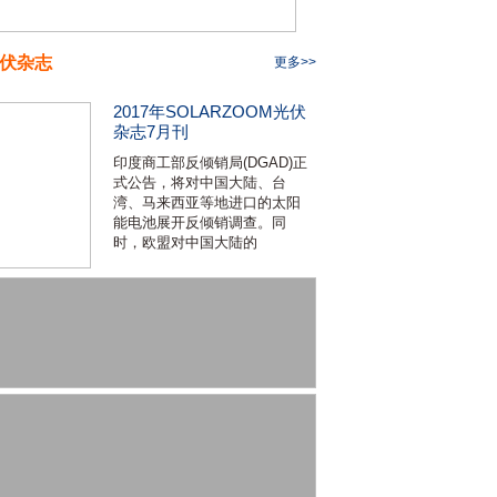
伏杂志
更多>>
2017年SOLARZOOM光伏
杂志7月刊
印度商工部反倾销局(DGAD)正
式公告，将对中国大陆、台
湾、马来西亚等地进口的太阳
能电池展开反倾销调查。同
时，欧盟对中国大陆的