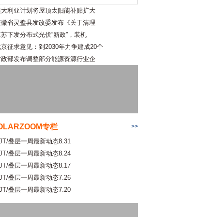
澳大利亚计划将屋顶太阳能补贴扩大
安徽省灵璧县发改委发布《关于清理
江苏下发分布式光伏“新政”，装机
北京征求意见：到2030年力争建成20个
财政部发布调整部分能源资源行业企
OLARZOOM专栏
>>
JT/叠层一周最新动态8.31
JT/叠层一周最新动态8.24
JT/叠层一周最新动态8.17
JT/叠层一周最新动态7.26
JT/叠层一周最新动态7.20