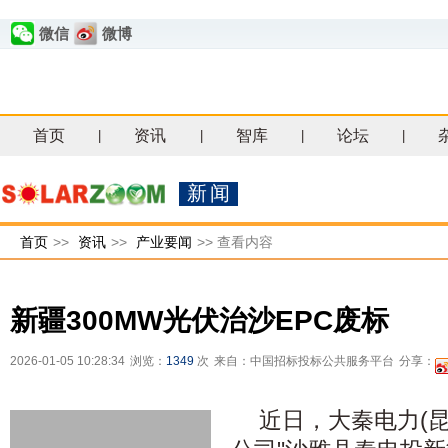
微信
微博
首页
资讯
智库
论坛
|
|
|
|
新闻
首页
>>
资讯
>>
产业要闻
>>
查看内容
新疆300MW光伏治沙EPC废标
2026-01-05 10:28:34
浏览：
1349
次
来自：中国招标投标公共服务平台
分享：
近日，大秦电力(