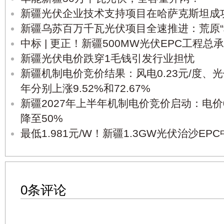
新疆光伏企业技术支持项目在哈萨克斯坦成
新疆乌苏百万千瓦光伏项目全速推进：荒原“
中标 | 更正！新疆500MW光伏EPC工程总
新疆光伏电价跌穿1毛钱引发行业担忧
新疆机制电价竞价结果：风电0.23元/度、光伏0
年分别上涨9.52%和72.67%
新疆2027年上半年机制电价竞价启动：电价0.1
降至50%
最低1.981元/W！新疆1.3GW光伏治沙E
0条评论