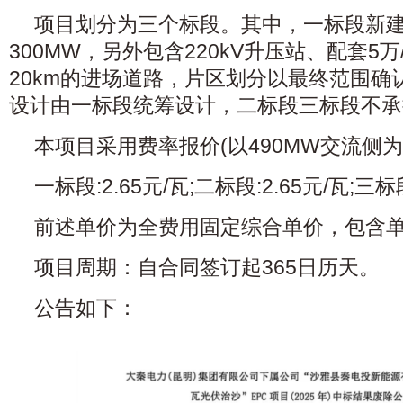
项目划分为三个标段。其中，一标段新
300MW，另外包含220kV升压站、配套5万
20km的进场道路，片区划分以最终范围确
设计由一标段统筹设计，二标段三标段不承
本项目采用费率报价(以490MW交流侧为
一标段:2.65元/瓦;二标段:2.65元/瓦;三标
前述单价为全费用固定综合单价，包含
项目周期：自合同签订起365日历天。
公告如下：