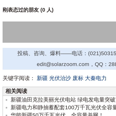
刚表态过的朋友 (
0 人
)
投稿、咨询、爆料——电话：(021)50315
edit@solarzoom.com，QQ：28
关键字阅读：
新疆
光伏治沙
废标
大秦电力
相关阅读
新疆油田克拉美丽光伏电站 绿电发电量突破
新疆电力和静抽蓄配套100万千瓦光伏全容
华能新疆50万千瓦光伏，全容量并网！