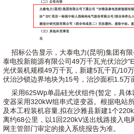
招标公告显示，大泰电力(昆明)集团有限
泰电投新能源有限公司49万千瓦光伏治沙"EP
光伏装机规模49万千瓦，新建5瓦千瓦/10
伏治沙锁边界地块为15号，治沙面积1.5万
采用625Wp单晶硅光伏组件(暂定，具
变器采用320kW组串式逆变器。根据电站
及本工程装机容量,拟在沙雅县新建1个220
离约68公里，以1回220kV送出线路接入
网主管部门审定的接入系统报告为准。