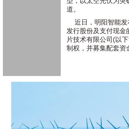
型，以太空光伏为突
道。
近日，明阳智能发
发行股份及支付现金
片技术有限公司(以下
制权，并募集配套资