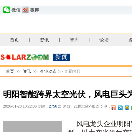
微信
微博
首页
资讯
智库
论坛
|
|
|
|
新闻
首页
>>
资讯
>>
企业动态
>>
查看内容
明阳智能跨界太空光伏，风电巨头为
2026-01-20 10:22:06
浏览：
2756
次
来自：21世纪经济报道
分享：
风电龙头企业明阳