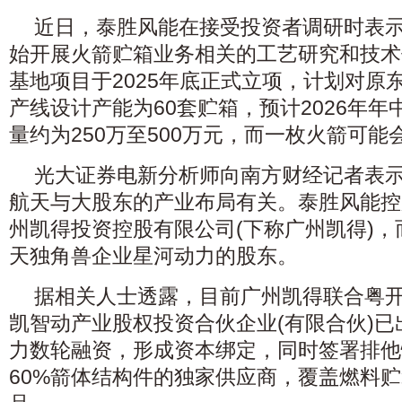
近日，泰胜风能在接受投资者调研时表示
始开展火箭贮箱业务相关的工艺研究和技术
基地项目于2025年底正式立项，计划对原
产线设计产能为60套贮箱，预计2026年
量约为250万至500万元，而一枚火箭可能
光大证券电新分析师向南方财经记者表
航天与大股东的产业布局有关。泰胜风能控
州凯得投资控股有限公司(下称广州凯得)
天独角兽企业星河动力的股东。
据相关人士透露，目前广州凯得联合粤
凯智动产业股权投资合伙企业(有限合伙)
力数轮融资，形成资本绑定，同时签署排他
60%箭体结构件的独家供应商，覆盖燃料