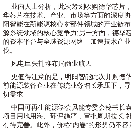
业内人士分析，此次筹划收购德华芯片
华芯片在技术、产业、市场等方面的深度协
阳智能在新能源核心零部件领域的产业链布
源系统领域的核心竞争力;另一方面，德华
的资本平台与全球资源网络，加速技术产业
伐。
风电巨头扎堆布局商业航天
更值得注意的是，明阳智能此次并购德
前能源装备企业在传统业务增长承压下，寻
切需求。
中国可再生能源学会风能专委会秘书长
项目用地用海、环评趋严，审批周期拉长;
有待完善。此外，价格“内卷”的形势仍不容