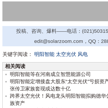
投稿、咨询、爆料——电话：(021)50315
edit@solarzoom.com，QQ：28
关键字阅读：
明阳智能
太空光伏
风电
相关阅读
明阳智能等在河南成立智慧能源公司
明阳智能定增接盘大股东“太空光伏”亏损资
张传卫家族套现或达数十亿
跨界太空光伏！风电龙头明阳智能拟购德华
族资产