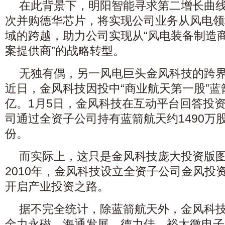
在此背景下，明阳智能寻求第二增长曲
次并购德华芯片，将实现公司业务从风电领
域的跨越，助力公司实现从“风电装备制造商
案提供商”的战略转型。
无独有偶，另一风电巨头金风科技的跨
近日，金风科技因投中“商业航天第一股”
亿。1月5日，金风科技在互动平台回答投
司通过全资子公司持有蓝箭航天约1490万股，
份。
而实际上，这只是金风科技庞大投资版
2010年，金风科技设立全资子公司金风投
开启产业投资之路。
据不完全统计，除蓝箭航天外，金风科
金力永磁、海通发展、德力佳、裕太微电子