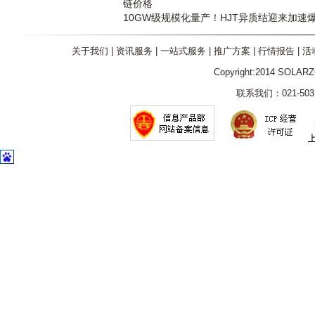
链价格
10GW级规模化量产！HJT异质结迎来加速
关于我们
|
资讯服务
|
一站式服务
|
推广方案
|
行情报告
|
活
Copyright:2014 SOLAR
联系我们：021-5031