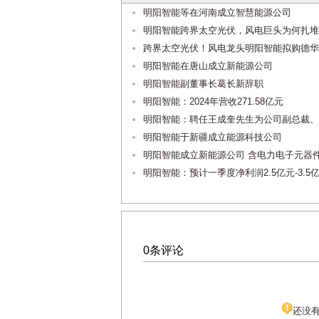
明阳智能等在河南成立智慧能源公司
明阳智能跨界太空光伏，风电巨头为何扎堆“
跨界太空光伏！风电龙头明阳智能拟购德华
明阳智能在唐山成立新能源公司
明阳智能副董事长葛长新辞职
明阳智能：2024年营收271.58亿元
明阳智能：聘任王成奎先生为公司副总裁、
明阳智能于新疆成立能源科技公司
明阳智能成立新能源公司 含电力电子元器
明阳智能：预计一季度净利润2.5亿元-3.5
0条评论
还没