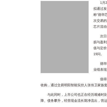
1月
拟通过发
称“德华
次交易的
芯片流动
次日
损与盈利
值与定价
19问。
德华
业绩表现
值得
收购，通过交易明阳智能实控人张传卫家族
与此同时，上市公司也正在经历艰难时
降、债务攀升，经营现金流长期净流出，营