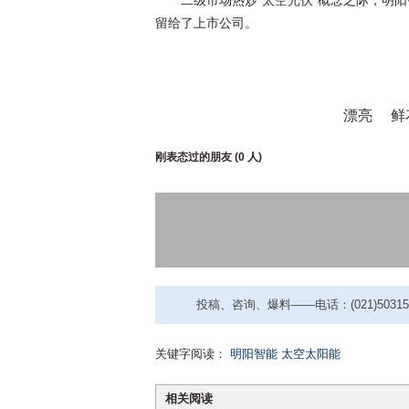
二级市场热炒“太空光伏”概念之际，明
留给了上市公司。
漂亮
鲜
刚表态过的朋友 (
0 人
)
投稿、咨询、爆料——电话：(021)50315221
关键字阅读：
明阳智能
太空太阳能
相关阅读