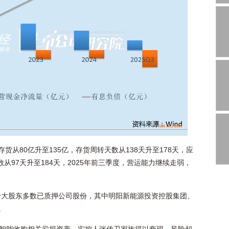
存货从80亿升至135亿，存货周转天数从138天升至178天，应
数从97天升至184天，2025年前三季度，营运能力继续走弱，
十大股东多数已质押公司股份，其中明阳新能源投资控股集团、
。