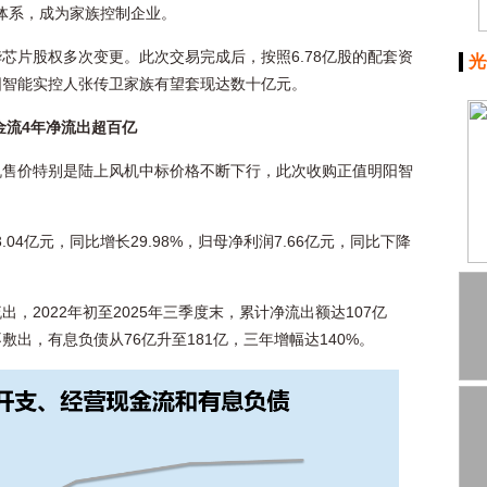
司体系，成为家族控制企业。
芯片股权多次变更。此次交易完成后，按照6.78亿股的配套资
光
阳智能实控人张传卫家族有望套现达数十亿元。
金流4年净流出超百亿
机售价特别是陆上风机中标价格不断下行，此次收购正值明阳智
.04亿元，同比增长29.98%，归母净利润7.66亿元，同比下降
，2022年初至2025年三季度末，累计净流出额达107亿
出，有息负债从76亿升至181亿，三年增幅达140%。