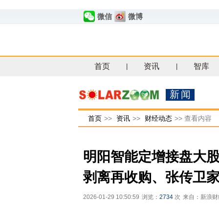
微信
微博
首页
资讯
智库
|
|
新闻
首页
>>
资讯
>>
财经动态
>>
查看内容
明阳智能定增接盘大股
剥离再收购、张传卫
2026-01-29 10:50:59
浏览：
2734
次
来自：新浪财