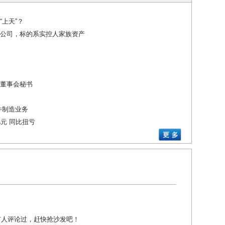
上天”？
公司，标的系实控人家族资产
董事会秘书
件制造业务
亿元 同比扭亏
有人评论过，赶快抢沙发吧！