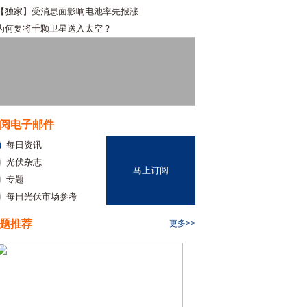
【独家】受消息面影响电池率先报涨
为何要将千颗卫星送入太空？
阅电子邮件
每日资讯
光伏杂志
马上订阅
专题
每日光伏市场参考
题推荐
更多>>