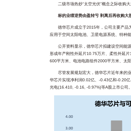
二级市场热炒“太空光伏”概念之际收购
标的业绩逆势由盈转亏 剥离后再收购大
德华芯片成立于2015年，公司主要产
应用于空间太阳电池、卫星电源系统、特种
公开资料显示，德华芯片拟建设空间能源
形成年产刚性外延片10.75万片、柔性外延片
600平方米、电池电路组件2000平方米、太
尽管发展规划宏大，德华芯片近年来的业绩
华芯片实现净利润0.02亿、-0.43亿和-0.
光电
(
16.410
,
-0.16
,
-0.97%
)
等A股上市公司