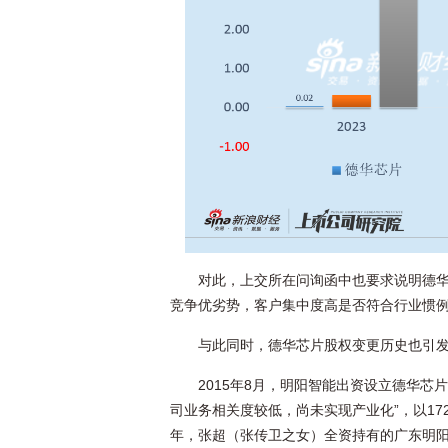
对此，上交所在问询函中也要求说明德
竞争优劣势，客户集中度高是否符合行业惯
与此同时，德华芯片股权变更历史也引
2015年8月，明阳智能出资设立德华芯片
司业务相关度较低，尚未实现产业化”，以1726
年，张超（张传卫之女）全资持有的广东明