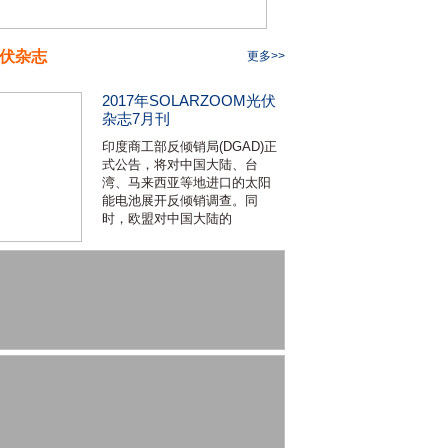
伏杂志
更多>>
2017年SOLARZOOM光伏
杂志7月刊
印度商工部反倾销局(DGAD)正
式公告，将对中国大陆、台
湾、马来西亚等地进口的太阳
能电池展开反倾销调查。同
时，欧盟对中国大陆的