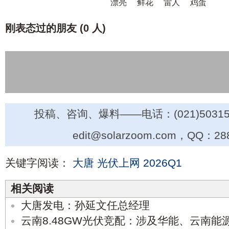
漂亮
鲜花
雷人
鸡蛋
刚表态过的朋友 (
0 人
)
投稿、咨询、爆料——电话：(021)50315
edit@solarzoom.com，QQ：28
关键字阅读：
大唐
光伏上网
2026Q1
相关阅读
大唐发电：孙延文任总经理
云南8.48GW光伏竞配：涉及华能、云南