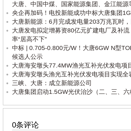
大唐、中国中煤、国家能源集团、金江能源
央企再加码！电投新能成功中标大唐集团1GW
大唐新能源：6月完成发电量203万兆瓦时，同
大唐发电拟定增募资80亿元扩建电厂及补
率“居高不下”
中标 | 0.705-0.800元/W！大唐6GW N
候选人公示
大唐海安墩头77.4MW渔光互补光伏发电
大唐海安墩头渔光互补光伏发电项目实现全
三峡、大唐：成立新能源公司
大唐集团启动1.5GW光伏治沙（二、三、六
0条评论