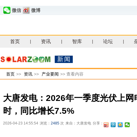
微信
微博
首页
资讯
智库
论坛
|
|
|
|
新闻
首页
>>
资讯
>>
产业要闻
>>
查看内容
大唐发电：2026年一季度光伏上网电
时，同比增长7.5%
2026-04-23 14:55:54
浏览：
2485
次
来自：大唐发电
分享：