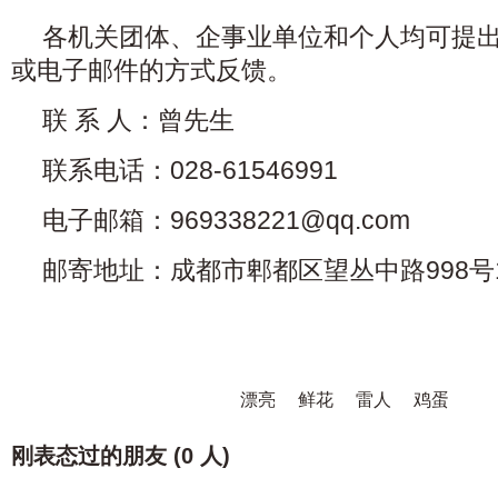
各机关团体、企事业单位和个人均可提
或电子邮件的方式反馈。
联 系 人：曾先生
联系电话：028-61546991
电子邮箱：969338221@qq.com
邮寄地址：成都市郫都区望丛中路998号1
漂亮
鲜花
雷人
鸡蛋
刚表态过的朋友 (
0 人
)