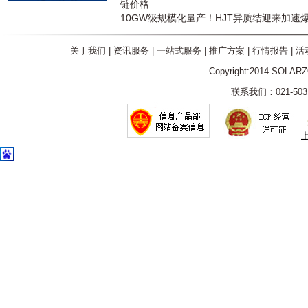
链价格
10GW级规模化量产！HJT异质结迎来加速
关于我们
|
资讯服务
|
一站式服务
|
推广方案
|
行情报告
|
活
Copyright:2014 SOLAR
联系我们：021-5031