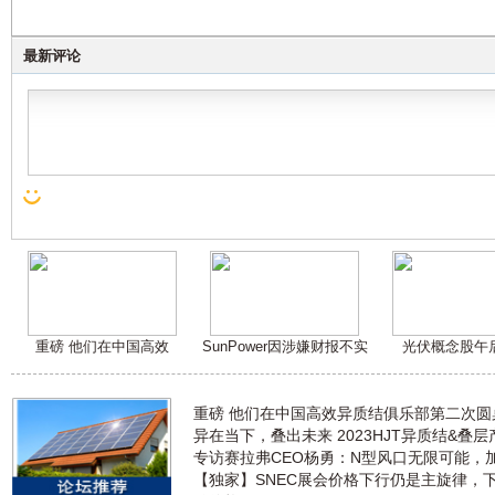
最新评论
重磅 他们在中国高效
SunPower因涉嫌财报不实
光伏概念股午
重磅 他们在中国高效异质结俱乐部第二次
异在当下，叠出未来 2023HJT异质结&叠
专访赛拉弗CEO杨勇：N型风口无限可能，
【独家】SNEC展会价格下行仍是主旋律，