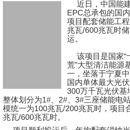
近日，中国能
EPC总承包的国
项目配套储能工程
兆瓦/600兆瓦时
运。
该项目是国家“
荒”大型清洁能源
一，坐落于宁夏中
国内单体最大光伏
300万千瓦光伏
整体划分为1#、2#、3#三座储能电
模统一为100兆瓦/200兆瓦时，项目
兆瓦/600兆瓦时。