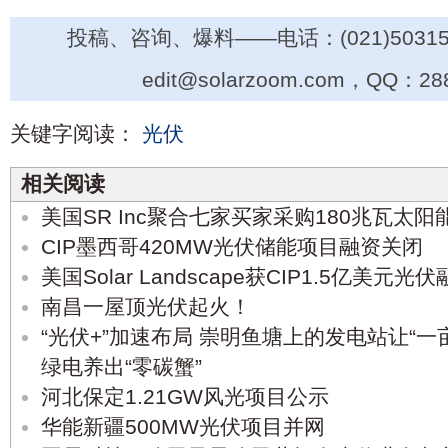
投稿、咨询、爆料——电话：(021)50315
edit@solarzoom.com，QQ：28
关键字阅读：
光伏
相关阅读
美国SR Inc聚合七家买家采购180兆瓦太阳
CIP墨西哥420MW光伏储能项目融资关闭
美国Solar Landscape获CIP1.5亿美元光
南昌一屋顶光伏起火！
“光伏+”加速布局 崇明鱼塘上的发电站让“一
绿电养出“零碳蟹”
河北保定1.21GW风光项目公示
华能新疆500MW光伏项目并网