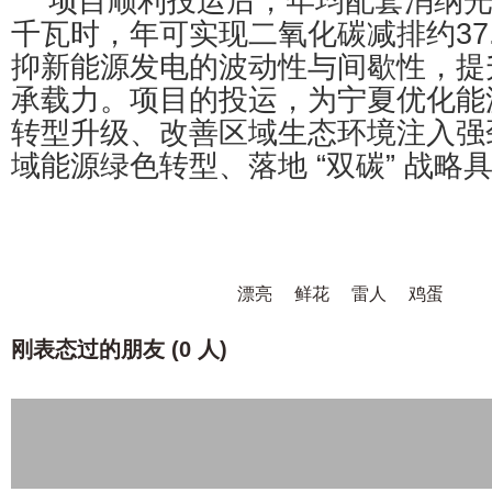
项目顺利投运后，年均配套消纳光伏
千瓦时，年可实现二氧化碳减排约37
抑新能源发电的波动性与间歇性，提
承载力。项目的投运，为宁夏优化能
转型升级、改善区域生态环境注入强
域能源绿色转型、落地 “双碳” 战略
漂亮
鲜花
雷人
鸡蛋
刚表态过的朋友 (
0 人
)