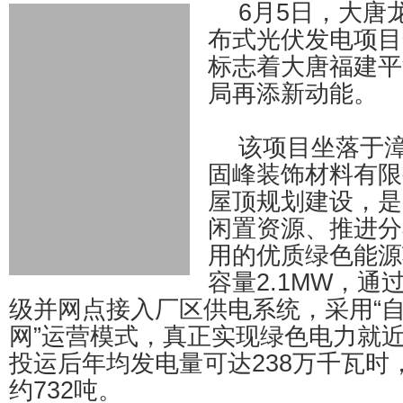
6月5日，大唐龙
布式光伏发电项目
标志着大唐福建平
局再添新动能。
该项目坐落于
固峰装饰材料有限
屋顶规划建设，是
闲置资源、推进分
用的优质绿色能源
容量2.1MW，通过
级并网点接入厂区供电系统，采用“
网”运营模式，真正实现绿色电力就
投运后年均发电量可达238万千瓦时
约732吨。