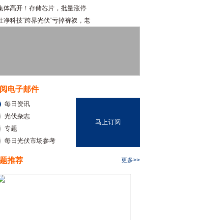
集体高开！存储芯片，批量涨停
仕净科技“跨界光伏”亏掉裤衩，老
阅电子邮件
每日资讯
光伏杂志
马上订阅
专题
每日光伏市场参考
题推荐
更多>>