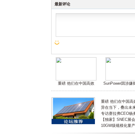
最新评论
重磅 他们在中国高效
SunPower因涉
重磅 他们在中国
异在当下，叠出未来 
专访赛拉弗CEO杨
【独家】SNEC展
10GW级规模化量