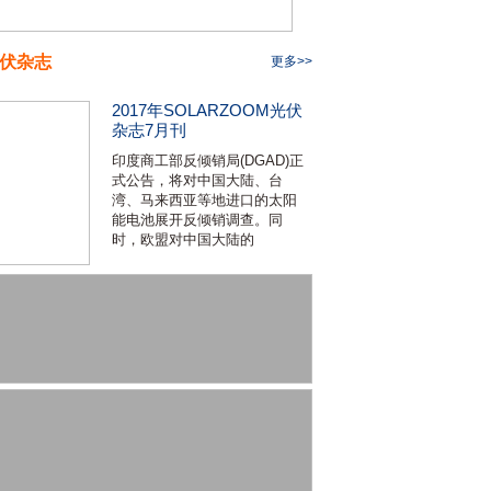
伏杂志
更多>>
2017年SOLARZOOM光伏
杂志7月刊
印度商工部反倾销局(DGAD)正
式公告，将对中国大陆、台
湾、马来西亚等地进口的太阳
能电池展开反倾销调查。同
时，欧盟对中国大陆的