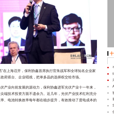
十
袖对话”在上海召开，保利协鑫首席执行官朱战军和全球知名企业家
出政府搭台、企业唱戏，把单多晶的选择权交给市场。
光伏产业向前发展的源动力，保利协鑫进军光伏产业十一年来，
在尖端技术投资方面不遗余力。近几年，光伏产业技术红利充分
效率、电池转换效率每年都在稳步提升，有效推动了度电成本的