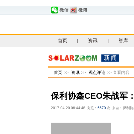
微信
微博
首页
资讯
智库
|
|
新闻
首页
>>
资讯
>>
观点评论
>>
查看内容
保利协鑫CEO朱战军
2017-04-20 08:44:48
浏览：
5670
次
来自：保利协