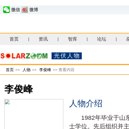
微信
微博
首页
资讯
智库
论坛
|
|
|
|
光伏人物
首页
>>
人物
>>
李俊峰
>>
查看内容
李俊峰
人物介绍
1982年毕业于山
士学位。先后组织并