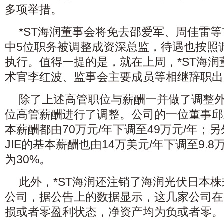
多项举措。
*ST海润董事会将免去邵爱军、周佳雷
中5位职务被调整成资深总监，待遇也按照
执行。值得一提的是，就在上周，*ST海
术官李红波、监事会主要成员等相继辞职出
除了上述高管职位与薪酬一并做了调整
位高管薪酬进行了调整。公司的一位董事邱
本薪酬都由70万元/年下调至49万元/年；另
JIE的基本薪酬也由14万美元/年下调至9.
为30%。
此外，*ST海润还注销了海润光伏日本
公司，据公告上的数据显示，这几家公司在
损或者零盈利状态，净资产均为负或者零。