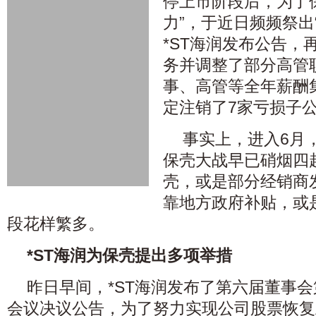
停上市阶段后，为了
力”，于近日频频祭出
*ST海润发布公告，
务并调整了部分高管
事、高管等全年薪酬
定注销了7家亏损子
事实上，进入6月
保壳大战早已硝烟四
壳，或是部分经销商
靠地方政府补贴，或
段花样繁多。
*ST海润为保壳提出多项举措
昨日早间，*ST海润发布了第六届董事
会议决议公告，为了努力实现公司股票恢复