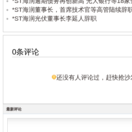
*ST海润逾期债务再创新高 光大银行等18
*ST海润董事长，首席技术官等高管陆续辞
*ST海润光伏董事长李延人辞职
0条评论
还没有人评论过，赶快抢沙
最新评论