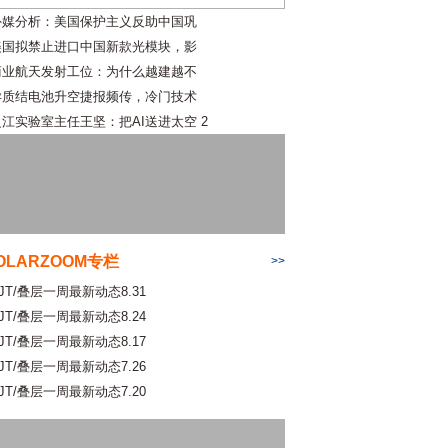
外媒分析：美国保护主义反助中国巩
美国拟禁止进口中国新款光模块，影
商业航天发射工位：为什么越建越不
异质结电池升空捷报频传，冷门技术
之江实验室主任王坚：把AI送进太空 2
OLARZOOM专栏
>>
JT/叠层一周最新动态8.31
JT/叠层一周最新动态8.24
JT/叠层一周最新动态8.17
JT/叠层一周最新动态7.26
JT/叠层一周最新动态7.20