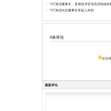
*ST海润董事长，首席技术官等高管陆续辞
*ST海润光伏董事长李延人辞职
0条评论
还没
最新评论