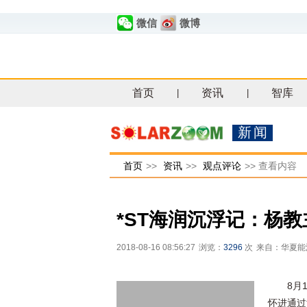
微信
微博
首页
资讯
智库
|
|
新闻
首页
>>
资讯
>>
观点评论
>>
查看内容
*ST海润沉浮记：杨
2018-08-16 08:56:27
浏览：
3296
次
来自：华夏能
8月
怀进通过