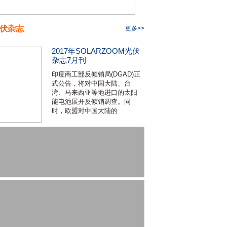
伏杂志
更多>>
2017年SOLARZOOM光伏
杂志7月刊
印度商工部反倾销局(DGAD)正
式公告，将对中国大陆、台
湾、马来西亚等地进口的太阳
能电池展开反倾销调查。同
时，欧盟对中国大陆的