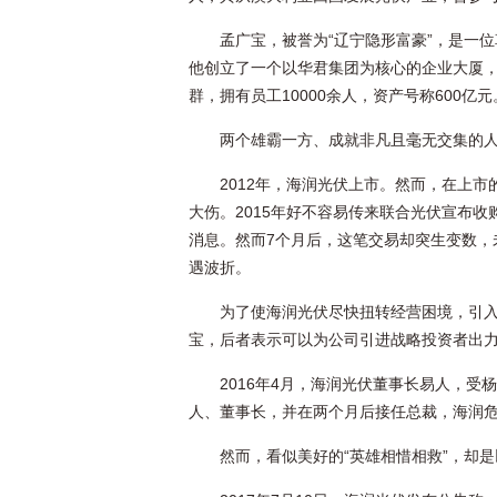
孟广宝，被誉为“辽宁隐形富豪”，是一位
他创立了一个以华君集团为核心的企业大厦
群，拥有员工10000余人，资产号称600亿元
两个雄霸一方、成就非凡且毫无交集的
2012年，海润光伏上市。然而，在上市
大伤。2015年好不容易传来联合光伏宣布收
消息。然而7个月后，这笔交易却突生变数，
遇波折。
为了使海润光伏尽快扭转经营困境，引
宝，后者表示可以为公司引进战略投资者出
2016年4月，海润光伏董事长易人，
人、董事长，并在两个月后接任总裁，海润
然而，看似美好的“英雄相惜相救”，却是