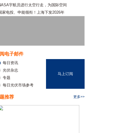
NASA宇航员进行太空行走，为国际空间
国家电投、申能领衔！上海下发2026年
阅电子邮件
每日资讯
光伏杂志
马上订阅
专题
每日光伏市场参考
题推荐
更多>>