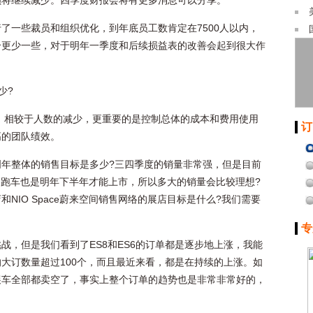
额将继续减少。四季度财报会将有更多消息可以分享。
了一些裁员和组织优化，到年底员工数肯定在7500人以内，
个更少一些，对于明年一季度和后续损益表的改善会起到很大作
少?
外，相较于人数的减少，更重要的是控制总体的成本和费用使用
订
高的团队绩效。
年整体的销售目标是多少?三四季度的销量非常强，但是目前
6跑车也是明年下半年才能上市，所以多大的销量会比较理想?
店和NIO Space蔚来空间销售网络的展店目标是什么?我们需要
专
战，但是我们看到了ES8和ES6的订单都是逐步地上涨，我能
大订数量超过100个，而且最近来看，都是在持续的上涨。如
展车全部都卖空了，事实上整个订单的趋势也是非常非常好的，