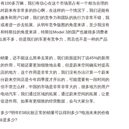
多有100多万辆，我们有信心在这个市场里占有一个相当合理的
场对蔚来有非常多的担心啊，在这样的一个情况下，我们还能有
品服务和用户口碑，我们的竞争力和团队的执行力非常不错，我
，或者进一步去拓展。从明年竞争版图的角度来讲，至少我没有
特斯拉的角度来讲，特斯拉Model 3的国产也被很多消费者
虽然价位差不多，但是我们的车更有竞争力，而且也不是一样的产品
销量，还不能这么简单去算的，我们前面提到了说45%的新用
道的作用，可能还要更加细致地去看，但是蔚来空间确实对提高
舰店的地方，这个作用是非常大的，我们没有办法计算一个蔚来
部分蔚来空间店是今年四季度才开出的，可能需要有一段时间的
。但不管怎么样，中国的市场是非常非常大的，很多地方的用户
过电动汽车，我们通过区域的拓展，通过蔚来空间的拓展，让更
有促进作用。如果有更细致的经营数据，会与大家分享。
有多少?明年ES8比较正常的销量可以得到多少?电池未来的价格
标是多少?