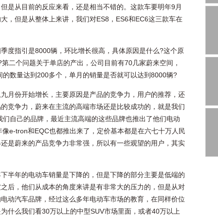
但是从目前的反应来看，还是相当不错的。这款车要明年9月
，但是从整体上来讲，我们对ES8，ES6和EC6这三款车在
。
季度指引是8000辆，环比增长很高，具体原因是什么?这个原
?第二个问题关于单店的产出，公司目前有70几家蔚来空间，
的数量达到200多个，单月的销量是否就可以达到8000辆?
从九月份开始增长，主要原因是产品的竞争力，用户的推荐，还
品的竞争力，蔚来在主流的高端市场还是比较成功的，就是我们
了我们自己的品牌，最近主流高端的这些品牌也推出了他们电动
年像e-tron和EQC也都推出来了，定价基本都是在六七十万人民
得还是蔚来的产品竞争力非常强，所以有一些观望的用户，其实
年下半年的电动车销量是下降的，但是下降的部分主要是低端的
坡之后，他们从成本的角度来讲是有非常大的压力的，但是从对
的电动汽车品牌，经过这么多年电动车市场的教育，在同样价位
什么我们看30万以上的中型SUV市场里面，或者40万以上