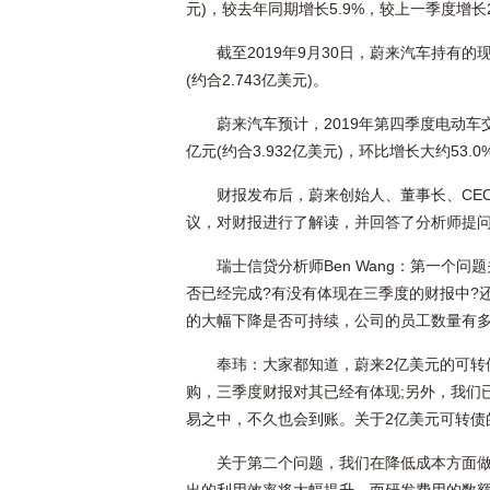
元)，较去年同期增长5.9%，较上一季度增长2
截至2019年9月30日，蔚来汽车持有的
(约合2.743亿美元)。
蔚来汽车预计，2019年第四季度电动车交付
亿元(约合3.932亿美元)，环比增长大约53.0
财报发布后，蔚来创始人、董事长、CE
议，对财报进行了解读，并回答了分析师提
瑞士信贷分析师Ben Wang：第一个
否已经完成?有没有体现在三季度的财报中?
的大幅下降是否可持续，公司的员工数量有多
奉玮：大家都知道，蔚来2亿美元的可转
购，三季度财报对其已经有体现;另外，我们已
易之中，不久也会到账。关于2亿美元可转债
关于第二个问题，我们在降低成本方面