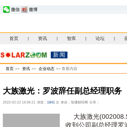
微信
微博
首页
资讯
智库
论坛
|
|
|
|
新闻
首页
>>
资讯
>>
企业动态
>>
查看内容
大族激光：罗波辞任副总经理职务
2022-02-22 16:06:21
浏览：
1841
次
来自：智通财经网
分享：
大族激光(00200
收到公司副总经理罗