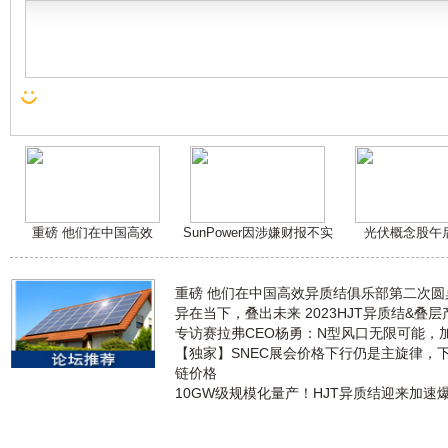
重磅 他们在中国高效
SunPower因涉嫌财报不实
光伏概念股午
重磅 他们在中国高效异质结俱乐部第二次
异在当下，叠出未来 2023HJT异质结&叠
专访赛拉弗CEO杨勇：N型风口无限可能，
【独家】SNEC展会价格下行仍是主旋律，
链价格
10GW级规模化量产！HJT异质结迎来加速