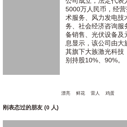
公司成立，法定代表
5000万人民币，经
术服务、风力发电技
务、社会经济咨询服
备销售、光伏设备及
息显示，该公司由大族
其旗下大族激光科技
别持股10%、90%。
漂亮
鲜花
雷人
鸡蛋
刚表态过的朋友 (
0 人
)