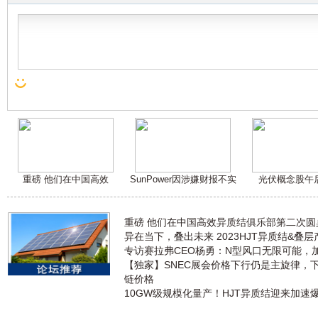
重磅 他们在中国高效
SunPower因涉嫌财报不实
光伏概念股午
重磅 他们在中国高效异质结俱乐部第二次
异在当下，叠出未来 2023HJT异质结&叠
专访赛拉弗CEO杨勇：N型风口无限可能，
【独家】SNEC展会价格下行仍是主旋律，
链价格
10GW级规模化量产！HJT异质结迎来加速