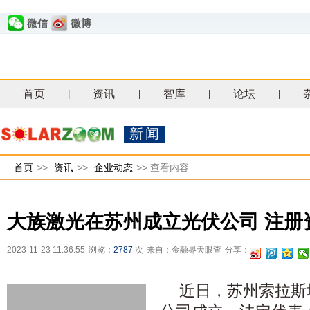
微信
微博
首页
资讯
智库
论坛
|
|
|
|
新闻
首页
>>
资讯
>>
企业动态
>>
查看内容
大族激光在苏州成立光伏公司 注册资
2023-11-23 11:36:55
浏览：
2787
次
来自：金融界天眼查
分享：
近日，苏州索拉斯