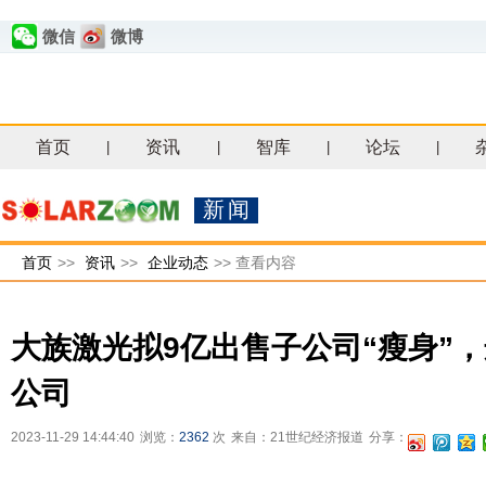
微信
微博
首页
资讯
智库
论坛
|
|
|
|
新闻
首页
>>
资讯
>>
企业动态
>>
查看内容
大族激光拟9亿出售子公司“瘦身”
公司
2023-11-29 14:44:40
浏览：
2362
次
来自：21世纪经济报道
分享：