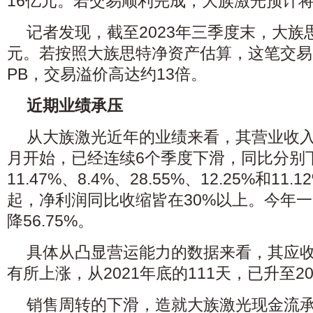
16亿元。若交易顺利完成，大族激光预计
记者发现，截至2023年三季度末，大族思
元。若按照大族思特净资产估算，这笔交易
PB，交易溢价高达约13倍。
近期业绩承压
从大族激光近年的业绩来看，其营业收入和
月开始，已经连续6个季度下滑，同比分别下滑
11.47%、8.4%、28.55%、12.25%和11
起，净利润同比收缩皆在30%以上。今年
降56.75%。
具体从凸显营运能力的数据来看，其应
有所上涨，从2021年底的111天，已升至20
销售周转的下滑，造就大族激光现金流