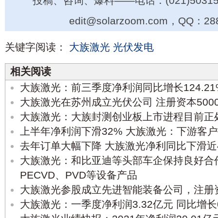
投稿、咨询、爆料——电话：(021)50315
edit@solarzoom.com，QQ：28
关键字阅读：
大族激光
光伏发电
相关阅读
大族激光：前三季度净利润同比增长124.21
大族激光在苏州成立光伏公司 注册资本500
大族激光：大族封测创业板上市进程目前正
上半年净利润下滑32% 大族激光：下游客
去年订单大幅下降 大族激光净利同比下滑近
大族激光：和比亚迪等头部车企保持良好合作
PECVD、PVD等设备产品
大族激光参股成立先进智能装备公司，注册资
大族激光：一季度净利润3.32亿元 同比增长0