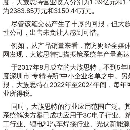
度，大族思特营业收入分别为1.39亿元和1
为2383.85万元和3150.44万元。
尽管该笔交易产生了丰厚的回报，但大
性公司，出售未免让人感到可惜。
例如，从产品销量来看，南方财经全媒
网发现，大族思特扫描振镜系统年产量高达
于2017年8月成立的大族思特，不到5年
度深圳市“专精特新”中小企业名单之中。
报，大族思特在2022年至2024年间，每年
业所得税。
同时，大族思特的行业应用范围广泛。
系统解决方案已成功应用于3C电子行业、精
工行业、锂电和汽车焊接行业、光伏新能源