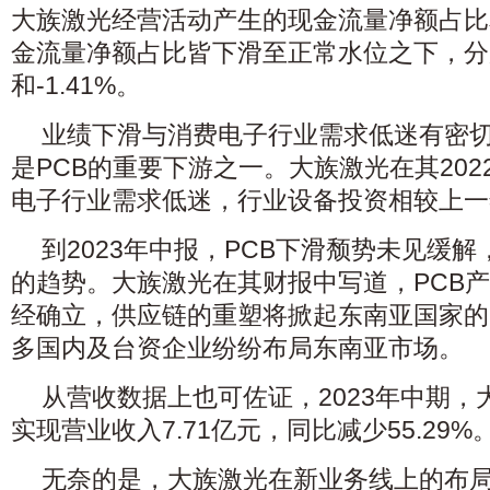
大族激光经营活动产生的现金流量净额占比
金流量净额占比皆下滑至正常水位之下，分别为
和-1.41%。
业绩下滑与消费电子行业需求低迷有密
是PCB的重要下游之一。大族激光在其20
电子行业需求低迷，行业设备投资相较上一
到2023年中报，PCB下滑颓势未见缓
的趋势。大族激光在其财报中写道，PCB
经确立，供应链的重塑将掀起东南亚国家的
多国内及台资企业纷纷布局东南亚市场。
从营收数据上也可佐证，2023年中期，
实现营业收入7.71亿元，同比减少55.29%
无奈的是，大族激光在新业务线上的布