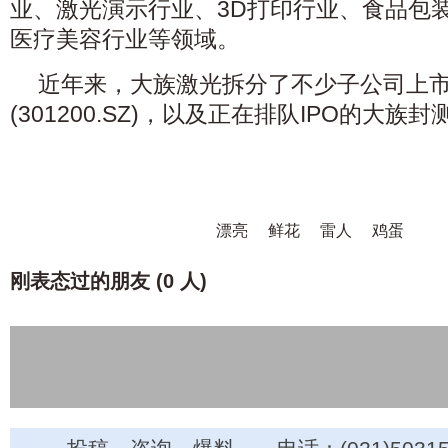
业、激光演示行业、3D打印行业、食品包
医疗美容行业等领域。
近年来，大族激光拆分了不少子公司上
(301200.SZ)，以及正在排队IPO的大族封
漂亮
鲜花
雷人
鸡蛋
刚表态过的朋友 (
0 人
)