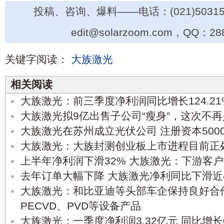
投稿、咨询、爆料——电话：(021)50315
edit@solarzoom.com，QQ：28
关键字阅读：
大族激光
相关阅读
大族激光：前三季度净利润同比增长124.21
大族激光拟9亿出售子公司“瘦身”，这次不
大族激光在苏州成立光伏公司 注册资本500
大族激光：大族封测创业板上市进程目前正
上半年净利润下滑32% 大族激光：下游客
去年订单大幅下降 大族激光净利同比下滑近
大族激光：和比亚迪等头部车企保持良好合作
PECVD、PVD等设备产品
大族激光：一季度净利润3.32亿元 同比增长0