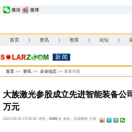
微信
微博
首页
资讯
智库
论坛
|
|
|
|
新闻
首页
>>
资讯
>>
企业动态
>>
查看内容
大族激光参股成立先进智能装备公司
万元
2022-04-24 13:34:46
浏览：
2488
次
来自：乐居财经
分享：