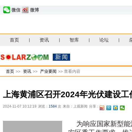
微信
微博
首页
资讯
智库
论坛
|
|
|
|
新闻
首页
>>
资讯
>>
产业要闻
>>
查看内容
上海黄浦区召开2024年光伏建设工
2024-11-07 10:12:19
浏览：
1584
次
来自：上观新闻
分享：
为响应国家新型能