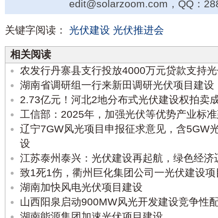
edit@solarzoom.com，QQ：28
关键字阅读：
光伏建设
光伏推进会
相关阅读
农发行丹寨县支行投放4000万元贷款支持
湖南省调研组一行来新田调研光伏项目建设
2.73亿元！河北2地分布式光伏建设权拍卖
工信部：2025年，加强光伏等优势产业标
辽宁7GW风光项目申报征求意见，含5GW
设
江苏泰州泰兴：光伏建设再起航，绿色经济
致1死1伤，衢州巨化集团公司一光伏建设项目
湖南加快风电光伏项目建设
山西阳泉启动900MW风光开发建设竞争性
湖南能源集团加速光伏项目建设