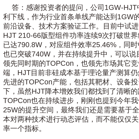
答：感谢投资者的提问，公司1GW-HJT
利下线，作为行业首条单线产能达到1GW的
前沿设备、技术方案验证工作。目前中试进
HJT 210-66版型组件功率连续9次打破
已达790.8W，对应组件效率25.46%，
也已突破740W，并在持续提升中，可以说
领先同时期的TOPCon，也领先市场其它
端，HJT目前非硅成本基于理论量产测算
先进的TOPCon产能，包括其靶材、设备
下，虽然HJT降本增效我们都找到了清晰
TOPCon也在持续进步，刚刚也提到今年我们
25W的提升空间，最终我们还是需要基于
本对两种技术进行动态评估，而不能仅仅关
率一个指标。