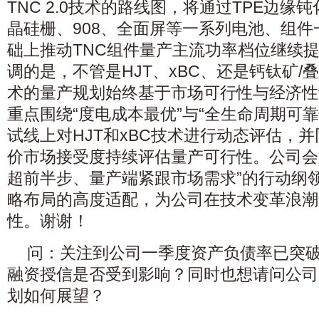
TNC 2.0技术的路线图，将通过TPE边
晶硅栅、908、全面屏等一系列电池、组
础上推动TNC组件量产主流功率档位继续提
调的是，不管是HJT、xBC、还是钙钛矿/
术的量产规划始终基于市场可行性与经济性评
重点围绕“度电成本最优”与“全生命周期可
试线上对HJT和xBC技术进行动态评估，
价市场接受度持续评估量产可行性。公司会
超前半步、量产端紧跟市场需求”的行动纲
略布局的高度适配，为公司在技术变革浪潮
性。谢谢！
问：关注到公司一季度资产负债率已突破
融资授信是否受到影响？同时也想请问公司2
划如何展望？