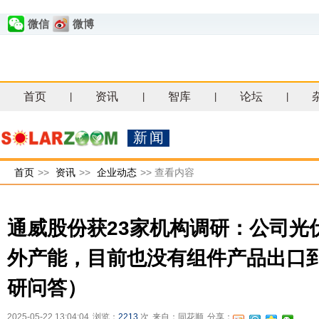
微信
微博
首页
资讯
智库
论坛
|
|
|
|
新闻
首页
>>
资讯
>>
企业动态
>>
查看内容
通威股份获23家机构调研：公司光
外产能，目前也没有组件产品出口
研问答）
2025-05-22 13:04:04
浏览：
2213
次
来自：同花顺
分享：