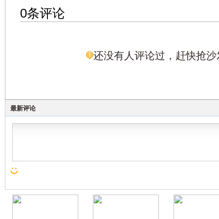
0条评论
还没有人评论过，赶快抢沙
最新评论