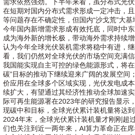
需求依然强劲。下半年来看，虽分布式光伏
在短期对国内分布式需求形成一定冲击，且
等问题存在不确定性，但国内“沙戈荒”大
今年国内新增需求形成有效托底，同时中东
成为海外新的增长极，带动海外需求持续增
认为今年全球光伏装机需求将稳中有进，继
看，我们仍然对全球光伏的市场空间充满信
我国能实现自主可控的绿色能源形式，将在
碳”目标的推动下继续迎来广阔的发展空间
价应用在全球多个区域实现，光伏发电成本
续扩大，有望通过其经济性推动全球加速实
际可再生能源署在2023年的研究报告显示，
现碳中和目标，全球光伏累计装机量将达到1
2024年末，全球光伏累计装机量才刚刚超过
们也关注到近一两年来，AI算力革命正在