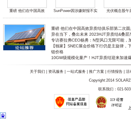
重磅 他们在中国高效
SunPower因涉嫌财报不实
光伏概念股午
重磅 他们在中国高效异质结俱乐部第二次
异在当下，叠出未来 2023HJT异质结&叠
专访赛拉弗CEO杨勇：N型风口无限可能，
【独家】SNEC展会价格下行仍是主旋律，
链价格
10GW级规模化量产！HJT异质结迎来加速
关于我们
|
资讯服务
|
一站式服务
|
推广方案
|
行情报告
|
活
Copyright:2014 SOLAR
联系我们：021-5031