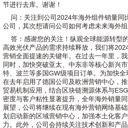
节进行去库。谢谢！
问：关注到公司2024年海外组件销量
公司，其次想请问公司如何考虑未来海外组
答：感谢您的关注！纵观全球能源转型
高效光伏产品的需求持续释放，我们将202
营销全面提速的关键年。在过去一年里，我
同时，加快突破亚太、中东非等核心新兴市
特、波兰等多国GW级项目订单。为加快全
在去年启用了德国公司及欧洲营销中心，推
贸易机制应用，结合区块链溯源体系与ES
密度与客户粘性显著提升，全年海外销量同比
展望，公司将继续在现有海外营销网络基础
划启动新的区域营销中心，加强本土化客户
力。此外，公司会持续关注技术创新和产品