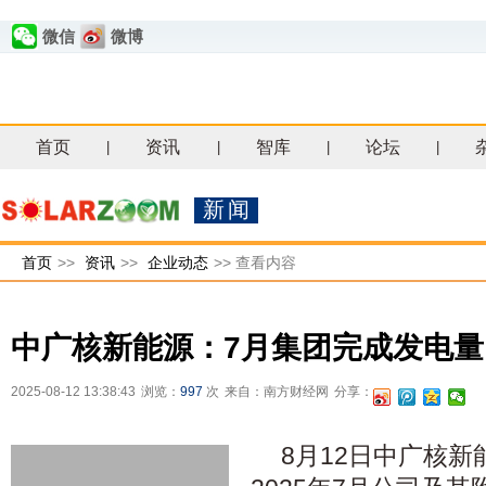
微信
微博
首页
资讯
智库
论坛
|
|
|
|
新闻
首页
>>
资讯
>>
企业动态
>>
查看内容
中广核新能源：7月集团完成发电量同
2025-08-12 13:38:43
浏览：
997
次
来自：南方财经网
分享：
8月12日中广核