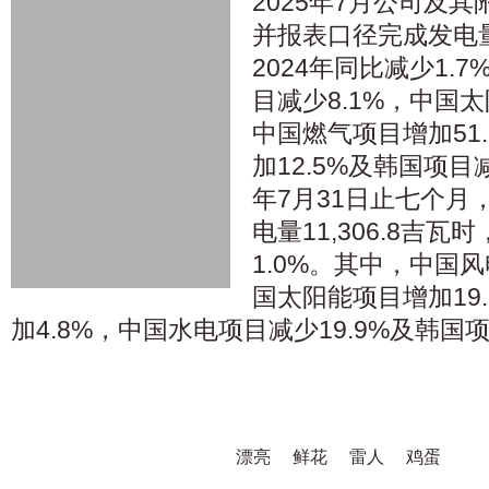
2025年7月公司及
并报表口径完成发电量1
2024年同比减少1.
目减少8.1%，中国太
中国燃气项目增加51
加12.5%及韩国项目减
年7月31日止七个月
电量11,306.8吉瓦
1.0%。其中，中国风
国太阳能项目增加19
加4.8%，中国水电项目减少19.9%及韩国项
漂亮
鲜花
雷人
鸡蛋