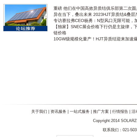
重磅 他们在中国高效异质结俱乐部第二次
异在当下，叠出未来 2023HJT异质结&叠
专访赛拉弗CEO杨勇：N型风口无限可能，
【独家】SNEC展会价格下行仍是主旋律，
链价格
10GW级规模化量产！HJT异质结迎来加速
关于我们
|
资讯服务
|
一站式服务
|
推广方案
|
行情报告
|
活
Copyright:2014 SOLAR
联系我们：021-5031